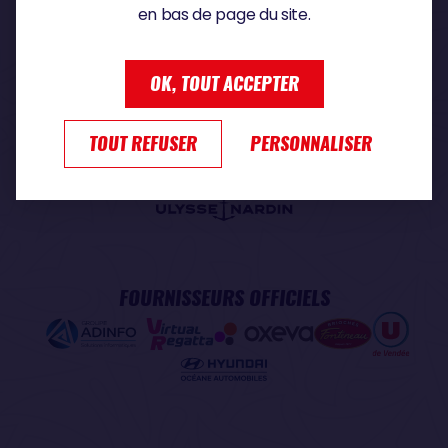
en bas de page du site.
PARTENAIRE PREMIUM
OK, TOUT ACCEPTER
TOUT REFUSER
PERSONNALISER
PARTENAIRE OFFICIEL
FOURNISSEURS OFFICIELS