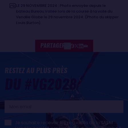
LE 29 NOVEMBRE 2024 : Photo envoyée depuis le
bateau Bureau Vallée lors de la course à la voile du
Vendée Globe le 29 novembre 2024. (Photo du skipper
Louis Burton)
PARTAGER
RESTEZ AU PLUS PRÈS
DU #VG2028
Mon
email
Je souhaite recevoir les actualités de la SAEM