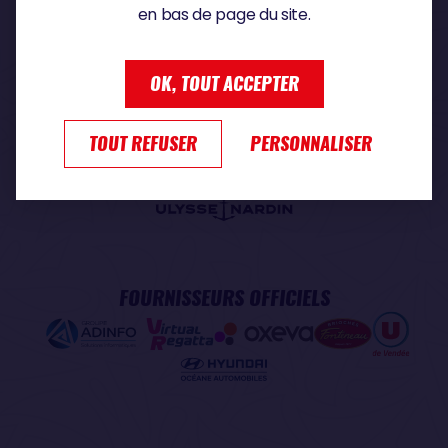
en bas de page du site.
PARTENAIRE PREMIUM
OK, TOUT ACCEPTER
TOUT REFUSER
PERSONNALISER
PARTENAIRE OFFICIEL
FOURNISSEURS OFFICIELS