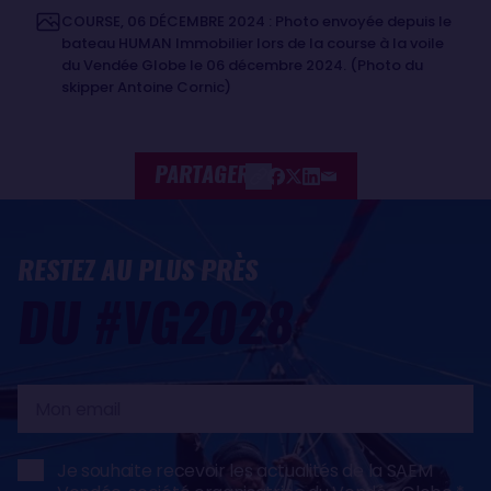
COURSE, 06 DÉCEMBRE 2024 : Photo envoyée depuis le
bateau HUMAN Immobilier lors de la course à la voile
du Vendée Globe le 06 décembre 2024. (Photo du
skipper Antoine Cornic)
PARTAGER
RESTEZ AU PLUS PRÈS
DU #VG2028
Mon
email
Je souhaite recevoir les actualités de la SAEM