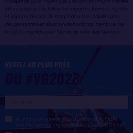
l’Adapei de Loire-Atlantique. L’action commune menée
grâce au projet de Sébastien a permis la mise en place
et la pérennisation de stages de voiles inclusifs pour
des personnes en situation de handicap mental et de
troubles cognitifs avec l’école de voile des Glénans.
RESTEZ AU PLUS PRÈS
DU #VG2028
Mon
email
Je souhaite recevoir les actualités de la SAEM
Vendée, société organisatrice du Vendée Globe