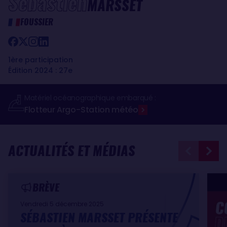
Sébastien
MARSSET
FOUSSIER
1ère participation
Édition 2024 : 27e
Matériel océanographique embarqué :
Flotteur Argo
Station météo
-
ACTUALITÉS ET MÉDIAS
BRÈVE
Vendredi 5 décembre 2025
SÉBASTIEN MARSSET PRÉSENTE