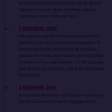
emmène les premiers vers le cap de Bonne
Espérance à vive allure. Derrière, il faudra
composer avec moins de vent !
2 DÉCEMBRE 2024
Passage du cap de Bonne Espérance en 11e
position, mais en très bonne compagnie ! Si
Samantha Davies le précède de quelques
dizaines de milles, Justine Mettraux et Clarisse
Crémer sont sur ses safrans ! «
C’est plus dur
que dans mon souvenir
», dit le 5e du Vendée
Globe 2020.
4 DÉCEMBRE 2024
Boris passe en mode « MacGyver » après une
avarie sur son système de réglage de foil.