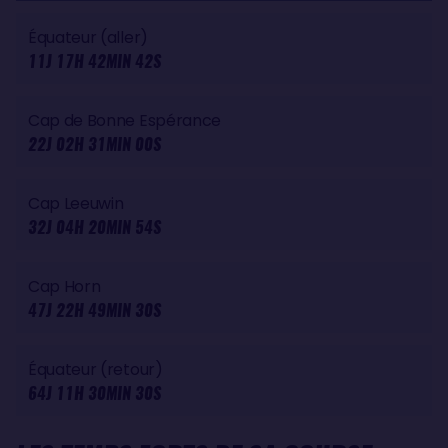
Équateur (aller)
11J 17H 42MIN 42S
Cap de Bonne Espérance
22J 02H 31MIN 00S
Cap Leeuwin
32J 04H 20MIN 54S
Cap Horn
47J 22H 49MIN 30S
Équateur (retour)
64J 11H 30MIN 30S