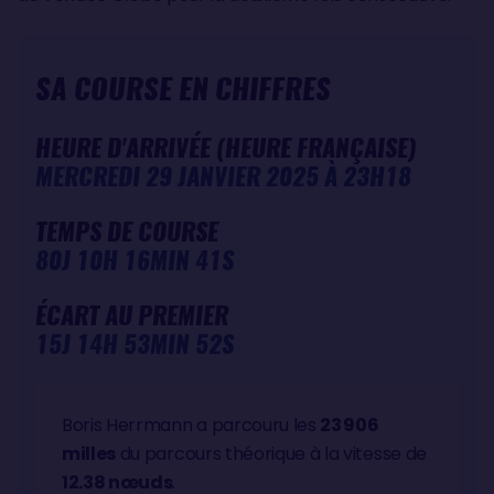
SA COURSE EN CHIFFRES
HEURE D'ARRIVÉE (HEURE FRANÇAISE)
MERCREDI 29 JANVIER 2025 À 23H18
TEMPS DE COURSE
80J 10H 16MIN 41S
ÉCART AU PREMIER
15J 14H 53MIN 52S
Boris Herrmann a parcouru les
23 906
milles
du parcours théorique à la vitesse de
12.38 nœuds
.