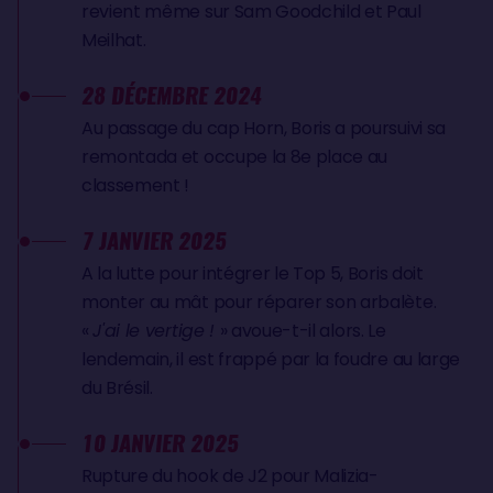
revient même sur Sam Goodchild et Paul
Meilhat.
28 DÉCEMBRE 2024
Au passage du cap Horn, Boris a poursuivi sa
remontada et occupe la 8e place au
classement !
7 JANVIER 2025
A la lutte pour intégrer le Top 5, Boris doit
monter au mât pour réparer son arbalète.
«
J'ai le vertige !
» avoue-t-il alors. Le
lendemain, il est frappé par la foudre au large
du Brésil.
10 JANVIER 2025
Rupture du hook de J2 pour Malizia-