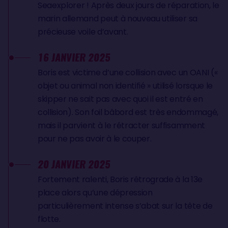
Seaexplorer ! Après deux jours de réparation, le
marin allemand peut à nouveau utiliser sa
précieuse voile d’avant.
16 JANVIER 2025
Boris est victime d’une collision avec un OANI («
objet ou animal non identifié » utilisé lorsque le
skipper ne sait pas avec quoi il est entré en
collision). Son foil bâbord est très endommagé,
mais il parvient à le rétracter suffisamment
pour ne pas avoir à le couper.
20 JANVIER 2025
Fortement ralenti, Boris rétrograde à la 13e
place alors qu’une dépression
particulièrement intense s’abat sur la tête de
flotte.