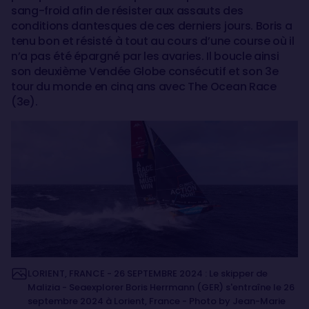
sang-froid afin de résister aux assauts des
conditions dantesques de ces derniers jours. Boris a
tenu bon et résisté à tout au cours d’une course où il
n’a pas été épargné par les avaries. Il boucle ainsi
son deuxième Vendée Globe consécutif et son 3e
tour du monde en cinq ans avec The Ocean Race
(3e).
LORIENT, FRANCE - 26 SEPTEMBRE 2024 : Le skipper de
Malizia - Seaexplorer Boris Herrmann (GER) s'entraîne le 26
septembre 2024 à Lorient, France - Photo by Jean-Marie