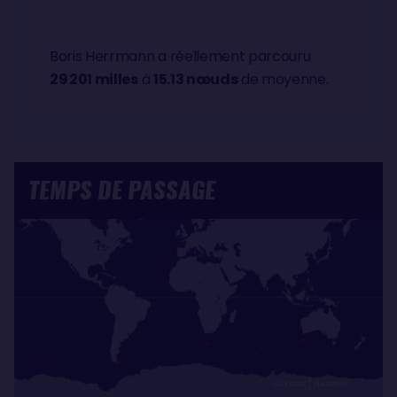
Boris Herrmann a réellement parcouru
29 201 milles
à
15.13 nœuds
de moyenne.
TEMPS DE PASSAGE