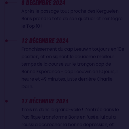
8 DÉCEMBRE 2024
Après le passage tout proche des Kerguelen,
Boris prend la tête de son quatuor et réintègre
le Top 10 !
12 DÉCEMBRE 2024
Franchissement du cap Leeuwin toujours en 10e
position, et en signant le deuxième meilleur
temps de la course sur le tronçon cap de
Bonne Espérance - cap Leeuwin en 10 jours, 1
heure et 49 minutes, juste derrière Charlie
Dalin.
17 DÉCEMBRE 2024
Trois ris dans la grand-voile ! L’entrée dans le
Pacifique transforme Boris en fusée, lui qui a
réussi à accrocher la bonne dépression, et