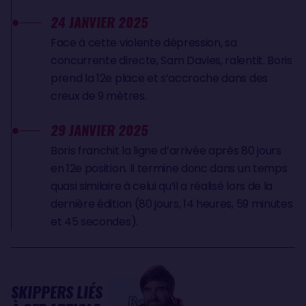
24 JANVIER 2025
Face à cette violente dépression, sa
concurrente directe, Sam Davies, ralentit. Boris
prend la 12e place et s’accroche dans des
creux de 9 mètres.
29 JANVIER 2025
Boris franchit la ligne d’arrivée après 80 jours
en 12e position. Il termine donc dans un temps
quasi similaire à celui qu’il a réalisé lors de la
dernière édition (80 jours, 14 heures, 59 minutes
et 45 secondes).
SKIPPERS LIÉS
Boris