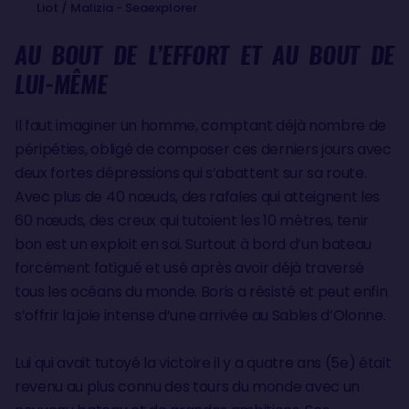
Liot / Malizia - Seaexplorer
AU BOUT DE L’EFFORT ET AU BOUT DE
LUI-MÊME
Il faut imaginer un homme, comptant déjà nombre de
péripéties, obligé de composer ces derniers jours avec
deux fortes dépressions qui s’abattent sur sa route.
Avec plus de 40 nœuds, des rafales qui atteignent les
60 nœuds, des creux qui tutoient les 10 mètres, tenir
bon est un exploit en soi. Surtout à bord d’un bateau
forcément fatigué et usé après avoir déjà traversé
tous les océans du monde. Boris a résisté et peut enfin
s’offrir la joie intense d’une arrivée au Sables d’Olonne.
Lui qui avait tutoyé la victoire il y a quatre ans (5e) était
revenu au plus connu des tours du monde avec un