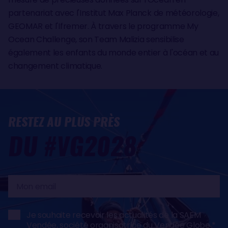
partenariat avec l'Institut Max Planck de météorologie,
GEOMAR et l'Ifremer. À travers le programme My
Ocean Challenge, son Team Malizia sensibilise
également les enfants du monde entier à l'océan et au
changement climatique.
RESTEZ AU PLUS PRÈS
DU #VG2028
Mon
email
Je souhaite recevoir les actualités de la SAEM
Vendée, société organisatrice du Vendée Globe