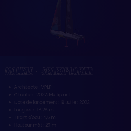
MALIZIA - SEAEXPLORER
Architecte : VPLP
Chantier : 2022, Multiplast
Date de lancement : 19 Juillet 2022
Longueur : 18,28 m
Tirant d'eau : 4,5 m
Hauteur mât : 29 m