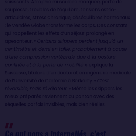
saisissants. Atrophie musculaire marquée, perte de
souplesse, troubles de l’équilibre, tensions ostéo-
articulaires, stress chronique, déséquilibres hormonaux
: le Vendée Globe transforme les corps. Des constats
qui rappellent les effets d’un séjour prolongé en
apesanteur. «
Certains skippers perdent jusqu’à un
centimètre et demi en taille, probablement à cause
d’une compression vertébrale due à la posture
confinée et à la perte de mobilité
», explique la
Suissesse, titulaire d’un doctorat en ingénierie médicale
de l’Université de Californie à Berkeley. «
C’est
réversible, mais révélateur
. » Même les skippers les
mieux préparés reviennent au ponton avec des
séquelles parfois invisibles, mais bien réelles.
Ce qui nous a interpellés, c’est