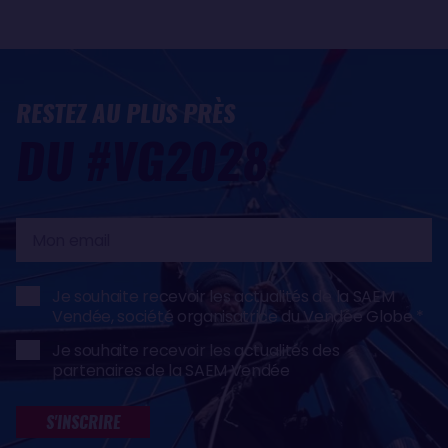
RESTEZ AU PLUS PRÈS
DU #VG2028
Mon
email
Je souhaite recevoir les actualités de la SAEM
Vendée, société organisatrice du Vendée Globe
Je souhaite recevoir les actualités des
partenaires de la SAEM Vendée
S'INSCRIRE