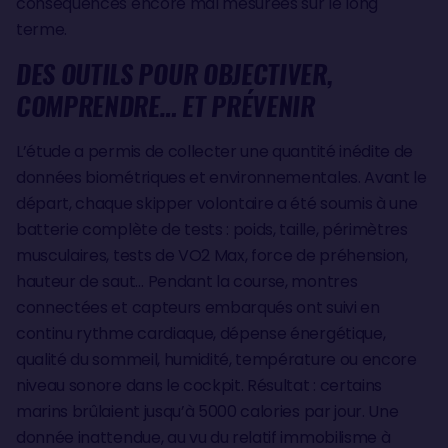
conséquences encore mal mesurées sur le long
terme.
DES OUTILS POUR OBJECTIVER,
COMPRENDRE… ET PRÉVENIR
L’étude a permis de collecter une quantité inédite de
données biométriques et environnementales. Avant le
départ, chaque skipper volontaire a été soumis à une
batterie complète de tests : poids, taille, périmètres
musculaires, tests de VO2 Max, force de préhension,
hauteur de saut… Pendant la course, montres
connectées et capteurs embarqués ont suivi en
continu rythme cardiaque, dépense énergétique,
qualité du sommeil, humidité, température ou encore
niveau sonore dans le cockpit. Résultat : certains
marins brûlaient jusqu’à 5000 calories par jour. Une
donnée inattendue, au vu du relatif immobilisme à