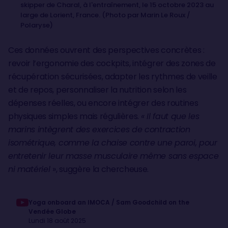
skipper de Charal, à l'entraînement, le 15 octobre 2023 au
large de Lorient, France. (Photo par Marin Le Roux /
Polaryse)
Ces données ouvrent des perspectives concrètes :
revoir l’ergonomie des cockpits, intégrer des zones de
récupération sécurisées, adapter les rythmes de veille
et de repos, personnaliser la nutrition selon les
dépenses réelles, ou encore intégrer des routines
physiques simples mais régulières.
« Il faut que les
marins intègrent des exercices de contraction
isométrique, comme la chaise contre une paroi, pour
entretenir leur masse musculaire même sans espace
ni matériel
», suggère la chercheuse.
Yoga onboard an IMOCA / Sam Goodchild on the
Vendée Globe
Lundi 18 août 2025