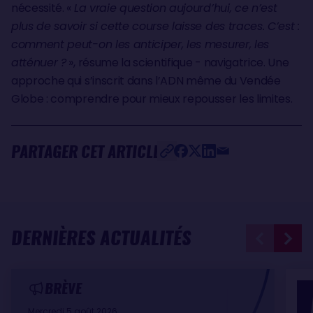
nécessité. «
La vraie question aujourd’hui, ce n’est
plus de savoir si cette course laisse des traces. C’est :
comment peut-on les anticiper, les mesurer, les
atténuer ?
», résume la scientifique - navigatrice. Une
approche qui s’inscrit dans l’ADN même du Vendée
Globe : comprendre pour mieux repousser les limites.
PARTAGER CET ARTICLE
DERNIÈRES ACTUALITÉS
BRÈVE
Mercredi 5 août 2026