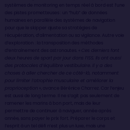
systèmes de monitoring en temps réel à bord est l’une
des pistes prometteuses : un “hub” de données
humaines en parallèle des systèmes de navigation
pour que le skipper ajuste sa stratégies de
récupération, d’alimentation ou sa vigilance. Autre voie
d’exploration : la transposition des méthodes
d’entraînement des astronautes. «
Ces derniers font
deux heures de sport par jour dans l’ISS. Ils ont aussi
des protocoles d’équilibre vestibulaire. Il y a des
choses à aller chercher de ce côté-là, notamment
pour limiter l’atrophie musculaire et améliorer la
proprioception
», avance Bérénice Charrez. Car l’enjeu
est aussi de long terme. Il ne s’agit pas seulement de
ramener les marins à bon port, mais de leur
permettre de continuer à naviguer, année après
année, sans payer le prix fort. Préparer le corps et
l’esprit à un tel défi n’est plus un luxe, mais une