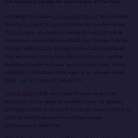
ont remporté les prix de World Sailor of the Year.
La navigatrice suisse
Justine Mettraux
, 8ᵉ et première
femme à couper la ligne d’arrivée du Vendée Globe
2024, a signé une course d’exception en battant le
précédent record féminin établi par Clarisse Crémer
lors de l’édition 2020. Sa régularité et sa ténacité ont
impressionné tout au long de son parcours. Justine
bataille actuellement aux avant-postes avec Xavier
Macaire – consultant stratégie sur le Vendée Globe
2024 – sur la Transat Café de l’Or.
Charlie Dalin
a été récompensé pour sa victoire
éclatante sur ce dixième Vendée Globe. Le skipper
français a battu le record d’Armel Le Cléac’h, établi en
2016, de neuf jours, au terme d’une course
parfaitement maîtrisée.