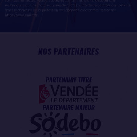
sont pas respectés, vous disposez également du droit à déposer une
réclamation ou une plainte auprès de la CNIL, autorité de contrôle compétente
dans le domaine de la protection des données à caractère personnel :
https://www.cnil.fr/fr
NOS PARTENAIRES
PARTENAIRE TITRE
PARTENAIRE MAJEUR