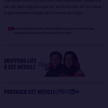
Ces distinctions consacrent l’excellence et l’exigence
de ces deux skippers qui ont su s’imposer sur la scène
la plus emblématique de la course au large.
Remerciements de Justine Mettraux pour le titre de
Female Rolex World Sailor of the Year
SKIPPERS LIÉS
Charlie
Justine
À CET ARTICLE
DALIN
METTRAUX
PARTAGER CET ARTICLE