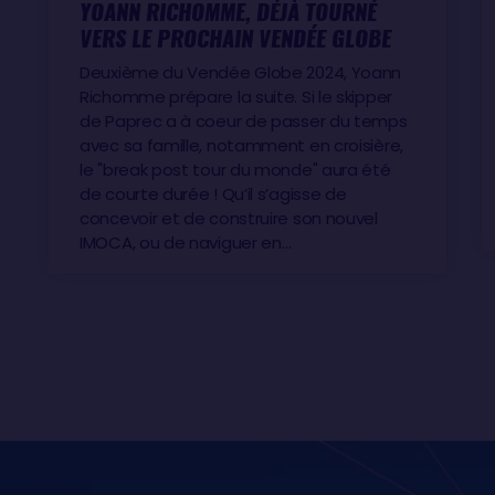
YOANN RICHOMME, DÉJÀ TOURNÉ
VERS LE PROCHAIN VENDÉE GLOBE
Deuxième du Vendée Globe 2024, Yoann
Richomme prépare la suite. Si le skipper
de Paprec a à coeur de passer du temps
avec sa famille, notamment en croisière,
le "break post tour du monde" aura été
de courte durée ! Qu’il s’agisse de
concevoir et de construire son nouvel
IMOCA, ou de naviguer en…