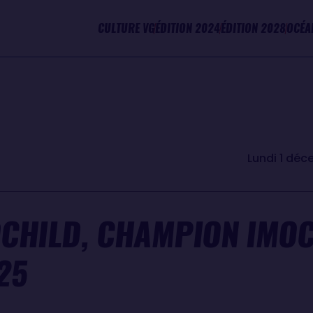
CULTURE VG
ÉDITION 2024
ÉDITION 2028
OCÉA
Lundi 1 dé
CHILD, CHAMPION IMOC
25