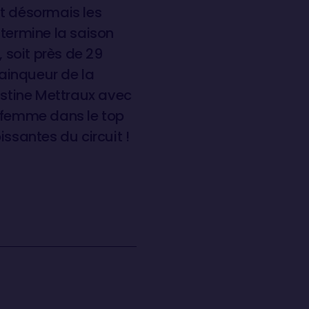
nt désormais les
termine la saison
 soit près de 29
ainqueur de la
Justine Mettraux avec
e femme dans le top
oissantes du circuit !