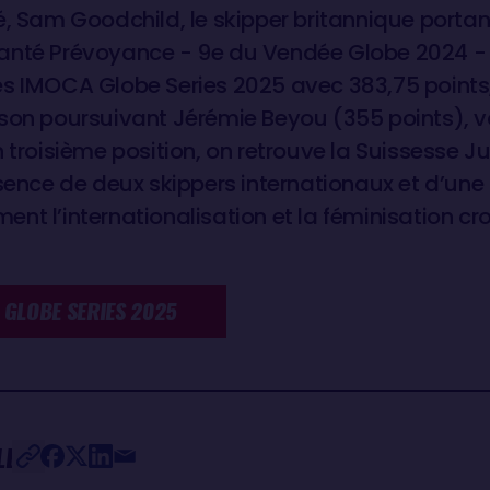
é, Sam Goodchild, le skipper britannique porta
anté Prévoyance - 9e du Vendée Globe 2024 - 
s IMOCA Globe Series 2025 avec 383,75 points,
 son poursuivant Jérémie Beyou (355 points), v
n troisième position, on retrouve la Suissesse 
ésence de deux skippers internationaux et d’un
ement l’internationalisation et la féminisation cr
 GLOBE SERIES 2025
LE