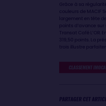
Grâce à sa régularit
couleurs de MACIF S
largement en tête de
points d’avance sur
Transat Café L’OR. E
319,50 points. La pr
trois illustre parfait
CLASSEMENT IMOCA
PARTAGER CET ARTIC