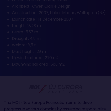
Architect : Owen Clarke Design
Construction : 2007, Hakes Marine, Wellington (Nz)
Launch date : 14 Décembre 2007
Lenght : 18,28 m
Beam : 5,57 m
Draught : 4,5 m
Weight : 8,5 t
Mast height : 29 m
Upwind sail area : 270 m2
Downwind sail area : 580 m2
The MOL-New Europe Foundation aims to drive
progress in various domains by assuming responsibility