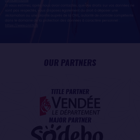
confidentialité
.
Si vous estimez, après nous avoir contactés, que vos droits sur vos données ne
sont pas respectés, vous disposez également du droit à déposer une
réclamation ou une plainte auprès de la CNIL, autorité de contrôle compétente
dans le domaine de la protection des données à caractère personnel :
https://www.cnil.fr/fr
OUR PARTNERS
TITLE PARTNER
MAJOR PARTNER