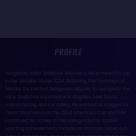
PROFILE
Hungarian sailor Szabolcs Weöres is determined to sail
in the Vendée Globe 2024, following the footsteps of
Nándor Fa, the first hungarian skipper to complete the
race. Szabi has experience in dinghies, keel boats,
match racing, and ice sailing. He worked as a rigger for
Team Shosholoza in the 32nd America's Cup and has
continued his career in the sailing industry. Szabi's
sporting achievements include six Ironman races, sub-