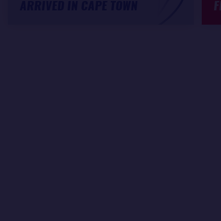
ARRIVED IN CAPE TOWN
F