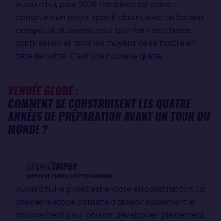
Aujourd’hui, pour 2028 l’ambition est claire :
construire un projet sportif abouti, avec un bateau
compétitif, du temps pour bien faire les choses,
partir serein et avoir les moyens de se battre en
tête de flotte. C’est une nouvelle quête.
VENDÉE GLOBE :
COMMENT SE CONSTRUISENT LES QUATRE
ANNÉES DE PRÉPARATION AVANT UN TOUR DU
MONDE ?
Armel
TRIPON
SKIPPER DE L'IMOCA LES P'TITS DOUDOUS
Aujourd’hui le projet est encore en construction. La
première étape consiste à asseoir solidement le
financement pour pouvoir développer pleinement