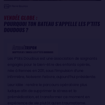
© Pierre Bourras
VENDÉE GLOBE :
POURQUOI TON BATEAU S’APPELLE LES P’TITS
DOUDOUS ?
Armel
TRIPON
SKIPPER DE L'IMOCA LES P'TITS DOUDOUS
Les P’tits Doudous est une association de soignants
engagés pour le bien-être des enfants opérés,
née à Rennes en 2011, sous l’impulsion d’une
infirmière, Nolwenn Febvre, aujourd’hui présidente.
Leur idée : rendre le parcours opératoire plus
ludique afin de supprimer le stress et la
prémédication, et transformer ce moment en
expérience de vie plutôt qu’en traumatisme.