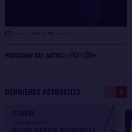
© Jean-Louis Carli - Les P’tits Doudous
PARTAGER CET ARTICLE
DERNIÈRES ACTUALITÉS
BRÈVE
Mercredi 5 août 2026
ULYSSE NARDIN REPREND LE