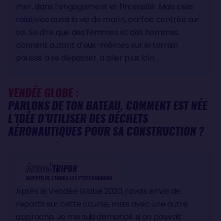
mer, dans l’engagement et l’intensité. Mais cela
relativise aussi la vie de marin, parfois centrée sur
soi. Se dire que des femmes et des hommes
donnent autant d’eux-mêmes sur le terrain
pousse à se dépasser, à aller plus loin.
VENDÉE GLOBE :
PARLONS DE TON BATEAU, COMMENT EST NÉE
L’IDÉE D’UTILISER DES DÉCHETS
AÉRONAUTIQUES POUR SA CONSTRUCTION ?
Armel
TRIPON
SKIPPER DE L'IMOCA LES P'TITS DOUDOUS
Après le Vendée Globe 2020, j’avais envie de
repartir sur cette course, mais avec une autre
approche. Je me suis demandé si on pouvait