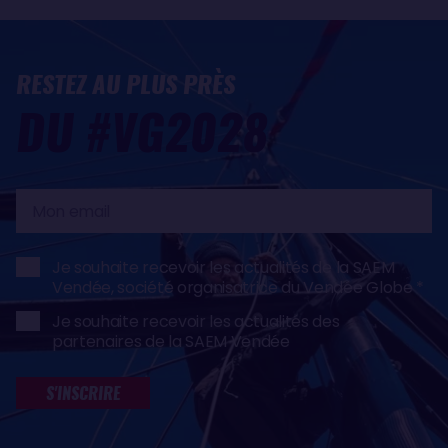
RESTEZ AU PLUS PRÈS
DU #VG2028
Mon
email
Je souhaite recevoir les actualités de la SAEM
Vendée, société organisatrice du Vendée Globe
Je souhaite recevoir les actualités des
partenaires de la SAEM Vendée
S'INSCRIRE