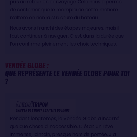
puis au retour en convoyage. Cela nous a permis
de confirmer que le réemploi de cette matière
n’altère en rien la structure du bateau.
Nous avons franchi des étapes majeures, mais il
faut continuer à naviguer. C’est dans la durée que
l’on confirme pleinement les choix techniques.
VENDÉE GLOBE :
QUE REPRÉSENTE LE VENDÉE GLOBE POUR TOI
?
Armel
TRIPON
SKIPPER DE L'IMOCA LES P'TITS DOUDOUS
Pendant longtemps, le Vendée Globe a incarné
quelque chose d’inaccessible. C’était un rêve
immense, lointain, presque hors de portée. J’ai