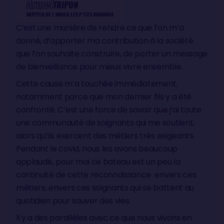
Armel
TRIPON
SKIPPER DE L'IMOCA LES P'TITS DOUDOUS
C’est une manière de rendre ce que l’on m’a
donné, d’apporter ma contribution à la société
que l’on souhaite construire, de porter un message
de bienveillance pour mieux vivre ensemble.
Cette cause m’a touchée immédiatement,
notamment parce que mon dernier fils y a été
confronté. C’est une force de savoir que j’ai toute
une communauté de soignants qui me soutient,
alors qu’ils exercent des métiers très exigeants.
Pendant le covid, nous les avons beaucoup
applaudis, pour moi ce bateau est un peu la
continuité de cette reconnaissance envers ces
métiers, envers ces soignants qui se battent au
quotidien pour sauver des vies.
Il y a des parallèles avec ce que nous vivons en