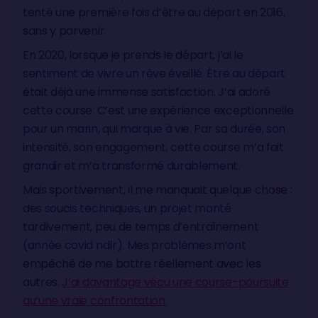
tenté une première fois d’être au départ en 2016,
sans y parvenir.
En 2020, lorsque je prends le départ, j’ai le
sentiment de vivre un rêve éveillé. Être au départ
était déjà une immense satisfaction. J’ai adoré
cette course. C’est une expérience exceptionnelle
pour un marin, qui marque à vie. Par sa durée, son
intensité, son engagement, cette course m’a fait
grandir et m’a transformé durablement.
Mais sportivement, il me manquait quelque chose :
des soucis techniques, un projet monté
tardivement, peu de temps d’entraînement
(année covid ndlr). Mes problèmes m’ont
empêché de me battre réellement avec les
autres.
J’ai davantage vécu une course-poursuite
qu’une vraie confrontation.