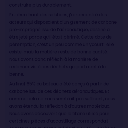
construire plus durablement.
En cherchant des solutions, j’ai rencontré des
acteurs qui disposaient d’un gisement de carbone
pré-imprégné issu de l’aéronautique, destiné à
être jeté parce qu’il était périmé. Cette date de
péremption, c’est un peu comme un yaourt : elle
existe, mais la matière reste de bonne qualité.
Nous avons donc réfléchi à la manière de
redonner vie à ces déchets qui partaient à la
benne.
Au final, 65% du bateau a été conçu à partir de
carbone issu de ces déchets aéronautiques. Et
comme cela ne nous semblait pas suffisant, nous
avons étendu la réflexion à d’autres matériaux.
Nous avons découvert que le titane utilisé pour
certaines pièces d’accastillage correspondait