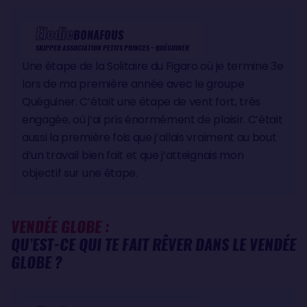
Élodie
BONAFOUS
SKIPPER ASSOCIATION PETITS PRINCES – QUÉGUINER
Une étape de la Solitaire du Figaro où je termine 3e
lors de ma première année avec le groupe
Quéguiner. C’était une étape de vent fort, très
engagée, où j’ai pris énormément de plaisir. C’était
aussi la première fois que j’allais vraiment au bout
d’un travail bien fait et que j’atteignais mon
objectif sur une étape.
VENDÉE GLOBE :
QU’EST-CE QUI TE FAIT RÊVER DANS LE VENDÉE
GLOBE ?