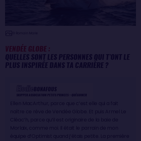
© Romain Marie
VENDÉE GLOBE :
QUELLES SONT LES PERSONNES QUI T’ONT LE
PLUS INSPIRÉE DANS TA CARRIÈRE ?
Élodie
BONAFOUS
SKIPPER ASSOCIATION PETITS PRINCES – QUÉGUINER
Ellen MacArthur, parce que c’est elle qui a fait
naître ce rêve de Vendée Globe. Et puis Armel Le
Cléac’h, parce qu’il est originaire de la baie de
Morlaix, comme moi. Il était le parrain de mon
équipe d’Optimist quand j’étais petite. La première