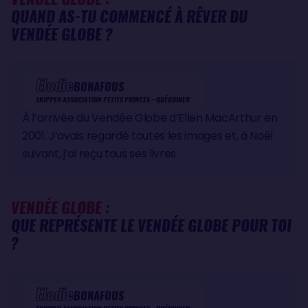
QUAND AS-TU COMMENCÉ À RÊVER DU
VENDÉE GLOBE ?
Élodie
BONAFOUS
SKIPPER ASSOCIATION PETITS PRINCES – QUÉGUINER
À l’arrivée du Vendée Globe d’Ellen MacArthur en
2001. J’avais regardé toutes les images et, à Noël
suivant, j’ai reçu tous ses livres.
VENDÉE GLOBE :
QUE REPRÉSENTE LE VENDÉE GLOBE POUR TOI
?
Élodie
BONAFOUS