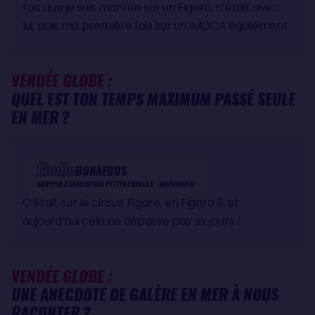
fois que je suis montée sur un Figaro, c’était avec
lui, puis ma première fois sur un IMOCA également.
VENDÉE GLOBE :
QUEL EST TON TEMPS MAXIMUM PASSÉ SEULE
EN MER ?
Élodie
BONAFOUS
SKIPPER ASSOCIATION PETITS PRINCES – QUÉGUINER
C’était sur le circuit Figaro, en Figaro 3, et
aujourd’hui cela ne dépasse pas six jours !
VENDÉE GLOBE :
UNE ANECDOTE DE GALÈRE EN MER À NOUS
RACONTER ?