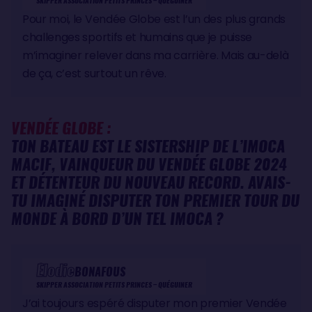
SKIPPER ASSOCIATION PETITS PRINCES – QUÉGUINER
Pour moi, le Vendée Globe est l’un des plus grands
challenges sportifs et humains que je puisse
m’imaginer relever dans ma carrière. Mais au-delà
de ça, c’est surtout un rêve.
VENDÉE GLOBE :
TON BATEAU EST LE SISTERSHIP DE L’IMOCA
MACIF, VAINQUEUR DU VENDÉE GLOBE 2024
ET DÉTENTEUR DU NOUVEAU RECORD. AVAIS-
TU IMAGINÉ DISPUTER TON PREMIER TOUR DU
MONDE À BORD D’UN TEL IMOCA ?
Élodie
BONAFOUS
SKIPPER ASSOCIATION PETITS PRINCES – QUÉGUINER
J’ai toujours espéré disputer mon premier Vendée