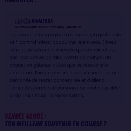
Élodie
BONAFOUS
SKIPPER ASSOCIATION PETITS PRINCES – QUÉGUINER
La première fois que j’ai eu une avarie, la gestion du
self-control n’était pas au meilleur niveau (rires).
Je me suis tellement énervée que la seule chose
que j’avais envie de faire, c’était de manger un
paquet de gâteaux plutôt que de résoudre le
problème. J’ai compris que naviguer seule en mer
demande de rester concentrée et d’aller à
l’essentiel, parce que personne ne peut nous aider
et qu’il faut réussir à rester calme.
VENDÉE GLOBE :
TON MEILLEUR SOUVENIR EN COURSE ?