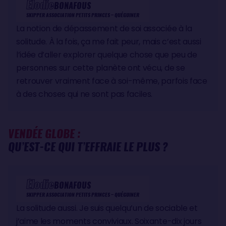
Élodie
BONAFOUS
SKIPPER ASSOCIATION PETITS PRINCES – QUÉGUINER
La notion de dépassement de soi associée à la
solitude. À la fois, ça me fait peur, mais c’est aussi
l’idée d’aller explorer quelque chose que peu de
personnes sur cette planète ont vécu, de se
retrouver vraiment face à soi-même, parfois face
à des choses qui ne sont pas faciles.
VENDÉE GLOBE :
QU’EST-CE QUI T’EFFRAIE LE PLUS ?
Élodie
BONAFOUS
SKIPPER ASSOCIATION PETITS PRINCES – QUÉGUINER
La solitude aussi. Je suis quelqu’un de sociable et
j’aime les moments conviviaux. Soixante-dix jours