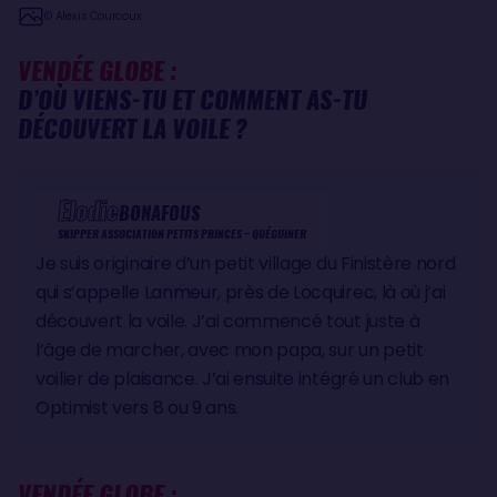
© Alexis Courcoux
VENDÉE GLOBE :
D’OÙ VIENS-TU ET COMMENT AS-TU
DÉCOUVERT LA VOILE ?
Élodie
BONAFOUS
SKIPPER ASSOCIATION PETITS PRINCES – QUÉGUINER
Je suis originaire d’un petit village du Finistère nord
qui s’appelle Lanmeur, près de Locquirec, là où j’ai
découvert la voile. J’ai commencé tout juste à
l’âge de marcher, avec mon papa, sur un petit
voilier de plaisance. J’ai ensuite intégré un club en
Optimist vers 8 ou 9 ans.
VENDÉE GLOBE :