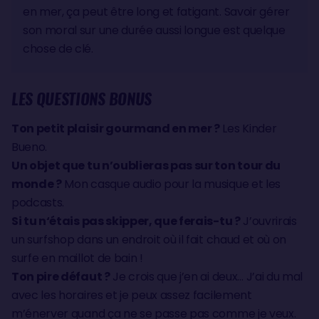
en mer, ça peut être long et fatigant. Savoir gérer
son moral sur une durée aussi longue est quelque
chose de clé.
LES QUESTIONS BONUS
Ton petit plaisir gourmand en mer ?
Les Kinder
Bueno.
Un objet que tu n’oublieras pas sur ton tour du
monde ?
Mon casque audio pour la musique et les
podcasts.
Si tu n‘étais pas skipper, que ferais-tu ?
J’ouvrirais
un surfshop dans un endroit où il fait chaud et où on
surfe en maillot de bain !
Ton pire défaut ?
Je crois que j’en ai deux… J’ai du mal
avec les horaires et je peux assez facilement
m’énerver quand ça ne se passe pas comme je veux.