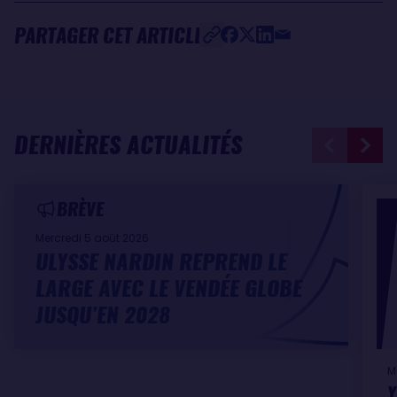
PARTAGER CET ARTICLE
DERNIÈRES ACTUALITÉS
BRÈVE
Mercredi 5 août 2026
ULYSSE NARDIN REPREND LE
LARGE AVEC LE VENDÉE GLOBE
JUSQU’EN 2028
M
Y