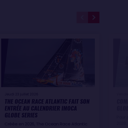
Jeudi 23 juillet 2026
Vendred
THE OCEAN RACE ATLANTIC FAIT SON
COMM
ENTRÉE AU CALENDRIER IMOCA
GLOB
GLOBE SERIES
Pour 
2028, 
Créée en 2026, The Ocean Race Atlantic