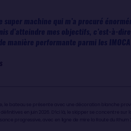
une super machine qui m’a procuré énormé
is d’atteindre mes objectifs, c’est-à-dire
de manière performante parmi les IMOCA 
S
, le bateau se présente avec une décoration blanche provi
définitives en juin 2026. D’ici là, le skipper se concentre sur
ance progressive, avec en ligne de mire la Route du Rhum 