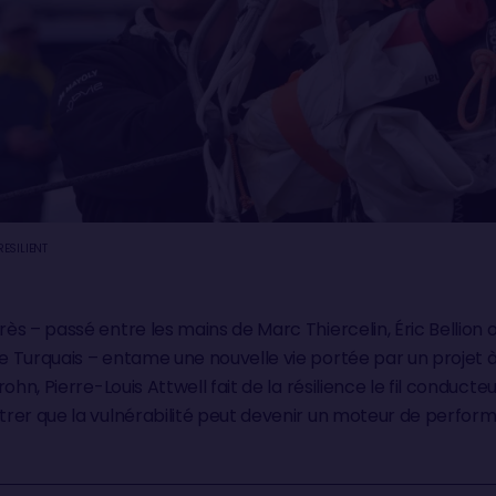
ESILIENT
ès – passé entre les mains de Marc Thiercelin, Éric Bellion
Turquais – entame une nouvelle vie portée par un projet à la
ohn, Pierre-Louis Attwell fait de la résilience le fil conduc
rer que la vulnérabilité peut devenir un moteur de perfor