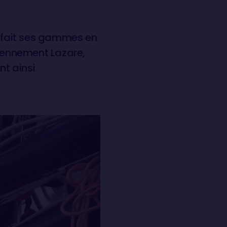
r fait ses gammes en
ciennement Lazare,
t ainsi