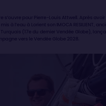
e s’ouvre pour Pierre-Louis Attwell. Après avoi
a mis à l’eau à Lorient son IMOCA RESILIENT, an
Turquais (17e du dernier Vendée Globe), lançan
ampagne vers le Vendée Globe 2028.