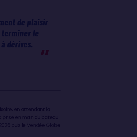
ment de plaisir
 terminer le
à dérives.
soire, en attendant la
 la prise en main du bateau
2026 puis le Vendée Globe