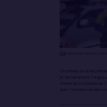
© Sibylle SIMON-BARBOUX / Team R
Ce bateau au riche palmar
et dernièrement Tanguy Le 
Atteint de la maladie de Cr
avec l’ambition de démont