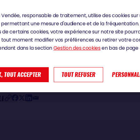
WELL
Vendée, responsable de traitement, utilise des cookies sur 
permettant une mesure d'audience et de la fréquentation.
 de certains cookies, votre expérience sur notre site pourra
 tout moment modifier vos préférences ou retirer votre 
endant dans la section
Gestion des cookies
en bas de page d
 - Vendée Globe 2028
, TOUT ACCEPTER
TOUT REFUSER
PERSONNAL
LE