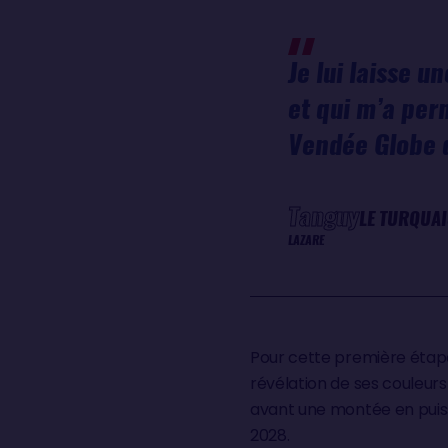
Je lui laisse 
et qui m’a perm
Vendée Globe 
Tanguy
LE TURQUAI
LAZARE
Pour cette première étape
révélation de ses couleurs 
avant une montée en puiss
2028.