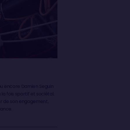
 ou encore Damien Seguin
 fois sportif et sociétal.
teur de son engagement,
mance.