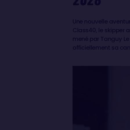
Une nouvelle aventur
Class40, le skipper 
mené par Tanguy Le 
officiellement sa c