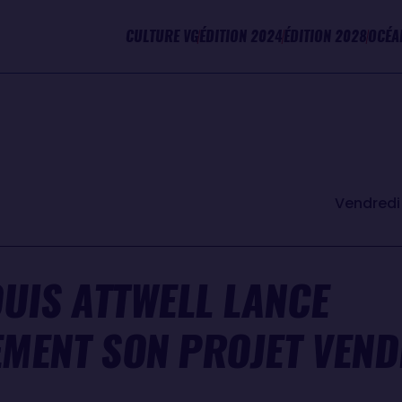
CULTURE VG
ÉDITION 2024
ÉDITION 2028
OCÉA
Vendredi 
UIS ATTWELL LANCE
EMENT SON PROJET VEND