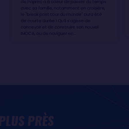
de Paprec a à coeur de passer du temps
avec sa famille, notamment en croisière,
le "break post tour du monde" aura été
de courte durée ! Qu’il s’agisse de
concevoir et de construire son nouvel
IMOCA, ou de naviguer en…
 PLUS PRÈS