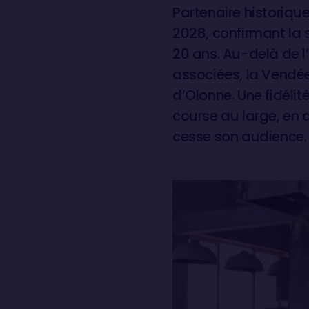
Partenaire historiq
2028, confirmant la s
20 ans. Au-delà de 
associées, la Vendée
d’Olonne. Une fidéli
course au large, en
cesse son audience.