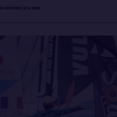
 DU DÉPARTEMENT DE LA VENDÉE