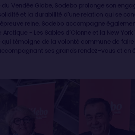
ue du Vendée Globe, Sodebo prolonge son eng
olidité et la durabilité d’une relation qui se co
l’épreuve reine, Sodebo accompagne également
 Arctique - Les Sables d’Olonne et la New York
té qui témoigne de la volonté commune de faire 
 accompagnant ses grands rendez-vous et en é