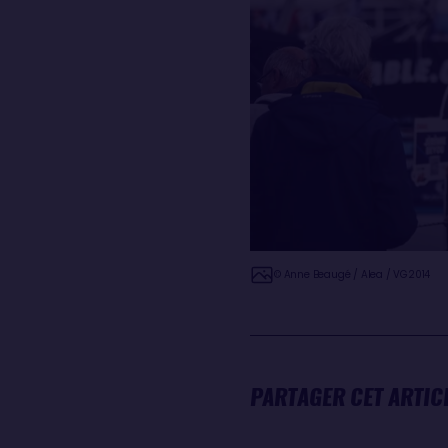
© Anne Beaugé / Alea / VG2014
PARTAGER CET ARTIC