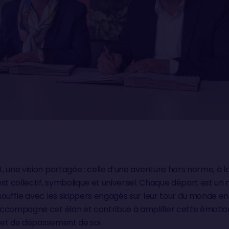
 une vision partagée : celle d’une aventure hors norme, à la
est collectif, symbolique et universel. Chaque départ est u
ouffle avec les skippers engagés sur leur tour du monde en s
ccompagne cet élan et contribue à amplifier cette émotion
é et de dépassement de soi.