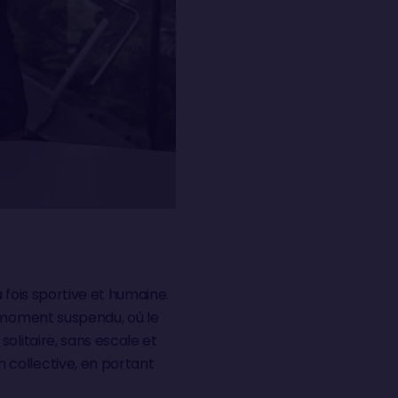
 fois sportive et humaine.
n moment suspendu, où le
olitaire, sans escale et
 collective, en portant