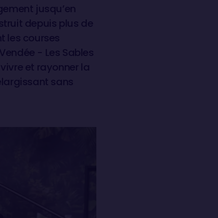
agement jusqu’en
nstruit depuis plus de
 les courses
 Vendée - Les Sables
vivre et rayonner la
largissant sans