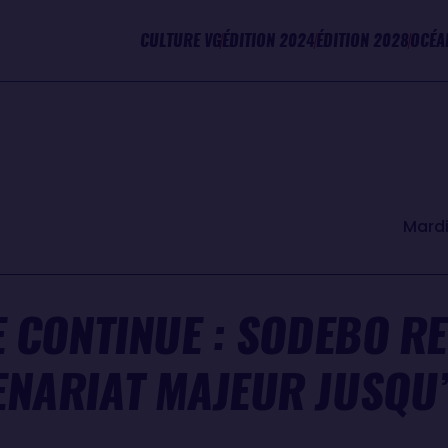
CULTURE VG
ÉDITION 2024
ÉDITION 2028
OCÉA
Mardi
E CONTINUE : SODEBO R
ENARIAT MAJEUR JUSQU’