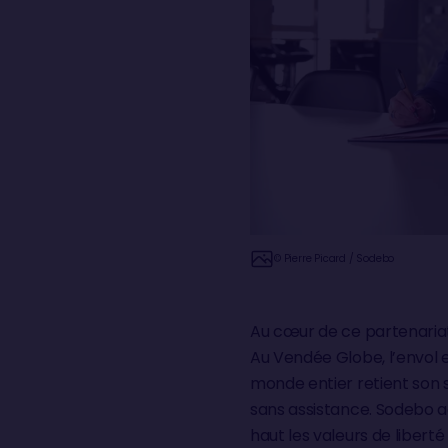
© Pierre Picard / Sodebo
Au cœur de ce partenariat,
Au Vendée Globe, l’envol 
monde entier retient son s
sans assistance. Sodebo a
haut les valeurs de libert