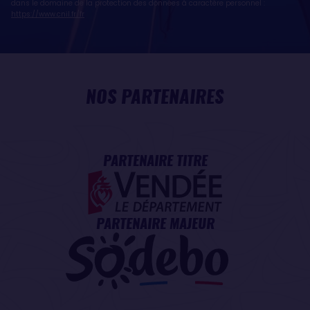
dans le domaine de la protection des données à caractère personnel :
https://www.cnil.fr/fr
NOS PARTENAIRES
PARTENAIRE TITRE
PARTENAIRE MAJEUR