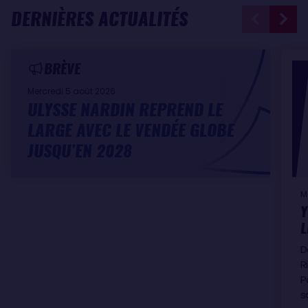
DERNIÈRES ACTUALITÉS
BRÈVE
Mercredi 5 août 2026
ULYSSE NARDIN REPREND LE
LARGE AVEC LE VENDÉE GLOBE
JUSQU’EN 2028
M
Y
L
D
R
P
s