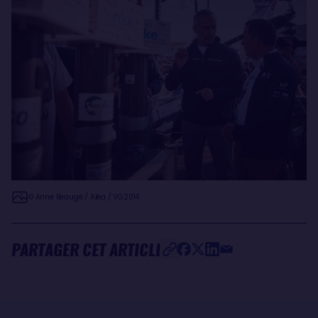
© Anne Beaugé / Aléa / VG2014
PARTAGER CET ARTICLE