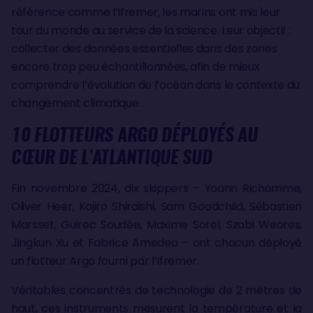
référence comme l’Ifremer, les marins ont mis leur
tour du monde au service de la science. Leur objectif :
collecter des données essentielles dans des zones
encore trop peu échantillonnées, afin de mieux
comprendre l’évolution de l’océan dans le contexte du
changement climatique.
10 FLOTTEURS ARGO DÉPLOYÉS AU
CŒUR DE L’ATLANTIQUE SUD
Fin novembre 2024, dix skippers – Yoann Richomme,
Oliver Heer, Kojiro Shiraishi, Sam Goodchild, Sébastien
Marsset, Guirec Soudée, Maxime Sorel, Szabi Weores,
Jingkun Xu et Fabrice Amedeo – ont chacun déployé
un flotteur Argo fourni par l’Ifremer.
Véritables concentrés de technologie de 2 mètres de
haut, ces instruments mesurent la température et la