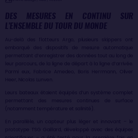
DES MESURES EN CONTINU SUR
L’ENSEMBLE DU TOUR DU MONDE
Au-delà des flotteurs Argo, plusieurs skippers ont
embarqué des dispositifs de mesure automatique
permettant d’enregistrer des données tout au long de
leur parcours, de la ligne de départ à la ligne d’arrivée.
Parmi eux, Fabrice Amedeo, Boris Herrmann, Oliver
Heer, Nicolas Lunven.
Leurs bateaux étaient équipés d’un système complet
permettant des mesures continues de surface
(notamment température et salinité).
En parallèle, un capteur plus léger et innovant – le
prototype TSG Gaillard, développé avec des équipes
scientifiques – a été testé pour la première fois en