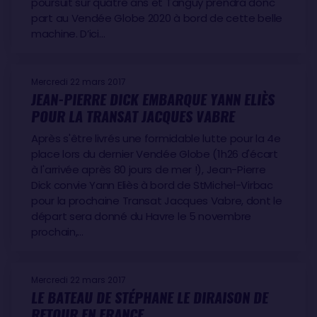
poursuit sur quatre ans et Tanguy prendra donc
part au Vendée Globe 2020 à bord de cette belle
machine. D’ici…
Mercredi 22 mars 2017
JEAN-PIERRE DICK EMBARQUE YANN ELIÈS
POUR LA TRANSAT JACQUES VABRE
Après s'être livrés une formidable lutte pour la 4e
place lors du dernier Vendée Globe (1h26 d'écart
à l'arrivée après 80 jours de mer !), Jean-Pierre
Dick convie Yann Eliès à bord de StMichel-Virbac
pour la prochaine Transat Jacques Vabre, dont le
départ sera donné du Havre le 5 novembre
prochain,…
Mercredi 22 mars 2017
LE BATEAU DE STÉPHANE LE DIRAISON DE
RETOUR EN FRANCE