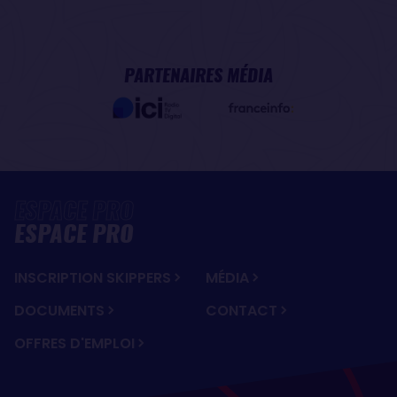
PARTENAIRES MÉDIA
ESPACE PRO
INSCRIPTION SKIPPERS
MÉDIA
DOCUMENTS
CONTACT
OFFRES D'EMPLOI