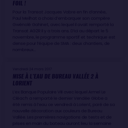
FOIL !
Pour la Transat Jacques Vabre en fin d’année,
Paul Meilhat a choisi d’embarquer son compère
Gwénolé Gahinet, avec lequel il avait remporté la
Transat AG2R il y a trois ans. D’ici au départ le 5
novembre, le programme sportif et technique est
dense pour l’équipe de SMA : deux chantiers, de
nombreux…
Vendredi 24 mars 2017
MISE À L’EAU DE BUREAU VALLÉE 2 À
LORIENT
L’ex Banque Populaire VIII avec lequel Armel Le
Cléac’h a remporté le dernier Vendée Globe a
été remis à l’eau ce vendredi à Lorient, paré de sa
nouvelle décoration aux couleurs de Bureau
Vallée. Les premières navigations de tests et de
prises en main du bateau auront lieu la semaine