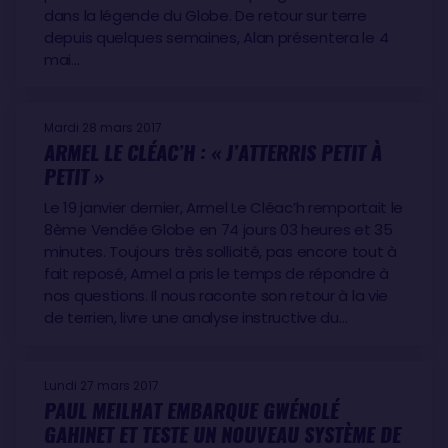
dans la légende du Globe. De retour sur terre
depuis quelques semaines, Alan présentera le 4
mai…
Mardi 28 mars 2017
ARMEL LE CLÉAC’H : « J’ATTERRIS PETIT À
PETIT »
Le 19 janvier dernier, Armel Le Cléac’h remportait le
8ème Vendée Globe en 74 jours 03 heures et 35
minutes. Toujours très sollicité, pas encore tout à
fait reposé, Armel a pris le temps de répondre à
nos questions. Il nous raconte son retour à la vie
de terrien, livre une analyse instructive du…
Lundi 27 mars 2017
PAUL MEILHAT EMBARQUE GWÉNOLÉ
GAHINET ET TESTE UN NOUVEAU SYSTÈME DE