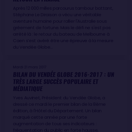
Après 12 000 milles parcourus tambour battant,
Stéphane Le Diraison a vécu une véritable
aventure humaine pour rallier l'Australie sous
gréement de fortune. Mais le défi ne s'est pas
arrêté là : le retour du bateau de Melbourne à
Caen s’est avéré être une épreuve à la mesure
du Vendée Globe…
Mardi 21 mars 2017
BILAN DU VENDÉE GLOBE 2016-2017 : UN
TRÈS LARGE SUCCÈS POPULAIRE ET
MÉDIATIQUE
Yves Auvinet, Président du Vendée Globe, a
dressé ce mardi le premier bilan de la 8ème
édition, à l'Hôtel du Département. Un bilan
marqué cette année par une forte
augmentation de tous ses indicateurs :
fréquentation du public en forte hausse,