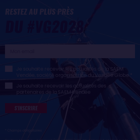
RESTEZ AU PLUS PRÈS
DU #VG2028
Mon
email
Je souhaite recevoir les actualités de la SAEM
Vendée, société organisatrice du Vendée Globe
Je souhaite recevoir les actualités des
partenaires de la SAEM Vendée
S'INSCRIRE
* Champs obligatoires