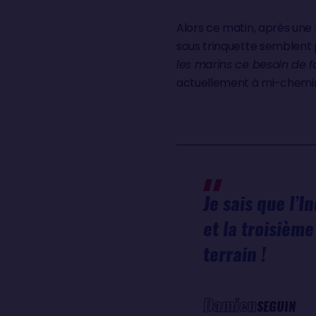
Alors ce matin, après une
sous trinquette semblent p
les marins ce besoin de f
actuellement à mi-chemin 
Je sais que l’I
et la troisième
terrain !
Damien
SEGUIN