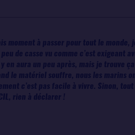
is moment à passer pour tout le monde, je
 peu de casse vu comme c’est exigeant av
 y en aura un peu après, mais je trouve ça d
d le matériel souffre, nous les marins on
ment c’est pas facile à vivre. Sinon, tout
IL, rien à déclarer !