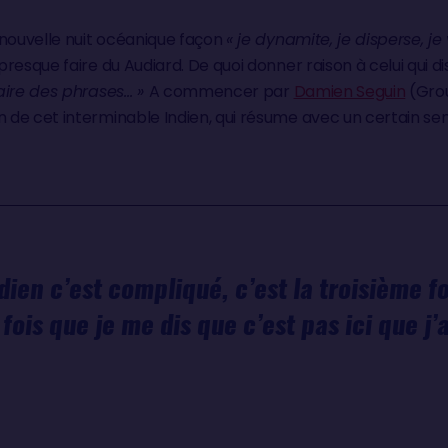
 nouvelle nuit océanique façon
« je dynamite, je disperse, je v
resque faire du Audiard. De quoi donner raison à celui qui di
aire des phrases… »
A commencer par
Damien Seguin
(Grou
de cet interminable Indien, qui résume avec un certain sens
ndien c’est compliqué, c’est la troisième fo
 fois que je me dis que c’est pas ici que j