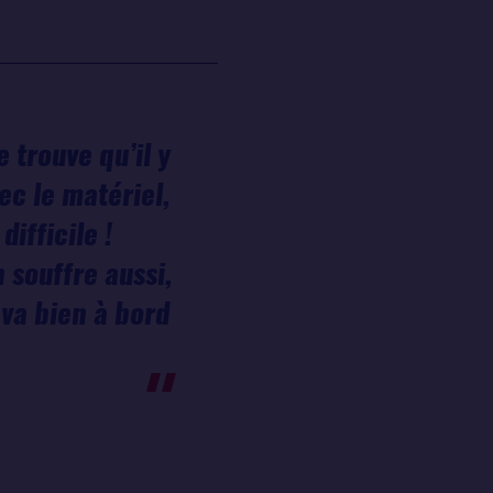
 trouve qu’il y
ec le matériel,
ifficile !
 souffre aussi,
 va bien à bord