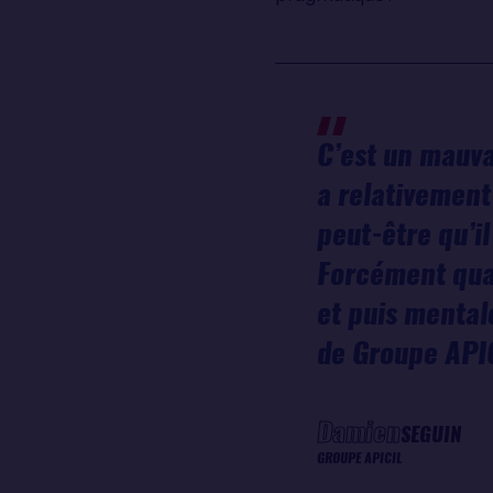
C’est un mauva
a relativement
peut-être qu’il
Forcément quan
et puis mentale
de Groupe APIC
Damien
SEGUIN
GROUPE APICIL