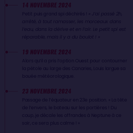
14 NOVEMBRE 2024
Petit puis grand spi déchirés !
« J’ai passé 2h,
arrêté, à tout ramasser, les morceaux dans
l’eau, dans la dérive et en l’air. Le petit spi est
réparable, mais il y a du boulot ! »
19 NOVEMBRE 2024
Alors qu’il a pris l’option Ouest pour contourner
la pétole au large des Canaries, Louis largue sa
bouée météorologique.
23 NOVEMBRE 2024
Passage de l’équateur en 23e position. « La tête
de l’envers, le bateau sur les portières ! Du
coup, je décale les offrandes à Neptune à ce
soir, ce sera plus calme ! »