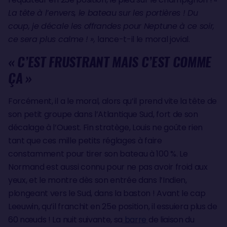
La tête à l’envers, le bateau sur les portières ! Du
coup, je décale les offrandes pour Neptune à ce soir,
ce sera plus calme ! »,
lance-t-il le moral jovial.
« C’EST FRUSTRANT MAIS C’EST COMME
ÇA »
Forcément, il a le moral, alors qu’il prend vite la tête de
son petit groupe dans l’Atlantique Sud, fort de son
décalage à l’Ouest. Fin stratège, Louis ne goûte rien
tant que ces mille petits réglages à faire
constamment pour tirer son bateau à 100 %. Le
Normand est aussi connu pour ne pas avoir froid aux
yeux, et le montre dès son entrée dans l’Indien,
plongeant vers le Sud, dans la baston ! Avant le cap
Leeuwin, qu’il franchit en 25e position, il essuiera plus de
60 nœuds ! La nuit suivante, sa
barre
de liaison du