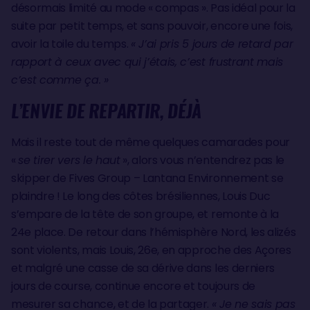
désormais limité au mode « compas ». Pas idéal pour la
suite par petit temps, et sans pouvoir, encore une fois,
avoir la toile du temps.
« J’ai pris 5 jours de retard par
rapport à ceux avec qui j’étais, c’est frustrant mais
c’est comme ça. »
L’ENVIE DE REPARTIR, DÉJÀ
Mais il reste tout de même quelques camarades pour
«
se tirer vers le haut
», alors vous n’entendrez pas le
skipper de Fives Group – Lantana Environnement se
plaindre ! Le long des côtes brésiliennes, Louis Duc
s’empare de la tête de son groupe, et remonte à la
24e place. De retour dans l’hémisphère Nord, les alizés
sont violents, mais Louis, 26e, en approche des Açores
et malgré une casse de sa dérive dans les derniers
jours de course, continue encore et toujours de
mesurer sa chance, et de la partager.
« Je ne sais pas