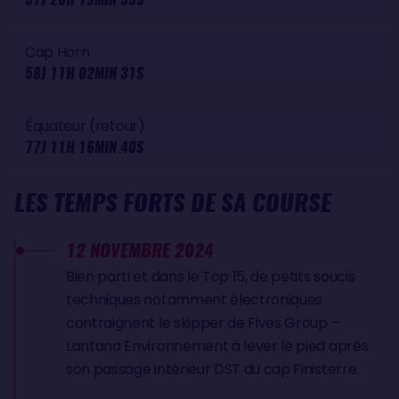
Cap Horn
58J 11H 02MIN 31S
Équateur (retour)
77J 11H 16MIN 40S
LES TEMPS FORTS DE SA COURSE
12 NOVEMBRE 2024
Bien parti et dans le Top 15, de petits soucis
techniques notamment électroniques
contraignent le skipper de Fives Group –
Lantana Environnement à lever le pied après
son passage intérieur DST du cap Finisterre.