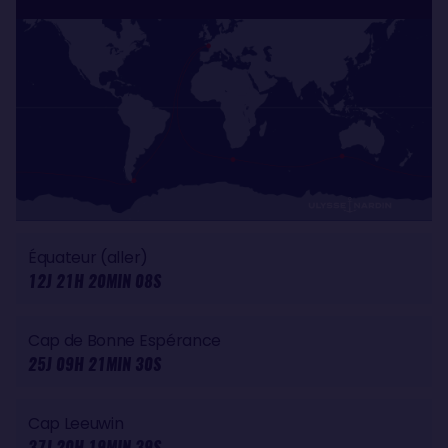
Équateur (aller)
12J 21H 20MIN 08S
Cap de Bonne Espérance
25J 09H 21MIN 30S
Cap Leeuwin
37J 20H 19MIN 39S