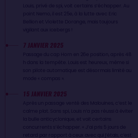
Louis, privé de spi, voit certains s’échapper. Au
point Nemo, il est 25e, à la lutte avec Eric
Bellion et Violette Dorange, mais toujours
vigilant aux icebergs !
7 JANVIER 2025
Passage du cap Horn en 26e position, après 48
h dans la tempête. Louis est heureux, même si
son pilote automatique est désormais limité au
mode « compas ».
15 JANVIER 2025
Après un passage venté des Malouines, c’est le
calme plat. Sans spi, Louis n’a pas réussi à éviter
la bulle anticyclonique, et voit certains
concurrents s’échapper. « J’ai pris 5 jours de
retard par rapport à ceux avec qui j’étais, c’est