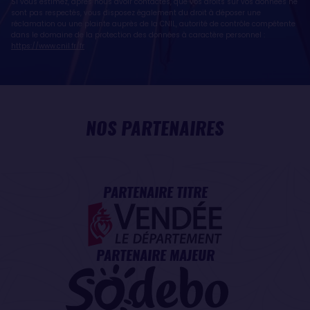
Si vous estimez, après nous avoir contactés, que vos droits sur vos données ne
sont pas respectés, vous disposez également du droit à déposer une
réclamation ou une plainte auprès de la CNIL, autorité de contrôle compétente
dans le domaine de la protection des données à caractère personnel :
https://www.cnil.fr/fr
NOS PARTENAIRES
PARTENAIRE TITRE
PARTENAIRE MAJEUR