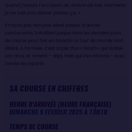
quand j’aurais l’occasion de revivre de tels moments,
je ne vais pas laisser passer ça. »
Il n’aura pas non plus laissé passer d’autres
concurrents, bataillant jusque dans les derniers jours
de course pour finir en beauté ce tour du monde tant
désiré. A l’arrivée, c’est la joie d’un « bizuth » qui réalise
son rêve, et revient – déjà, mais qui s’en étonne – avec
l’envie de repartir.
SA COURSE EN CHIFFRES
HEURE D'ARRIVÉE (HEURE FRANÇAISE)
DIMANCHE 9 FÉVRIER 2025 À 13H10
TEMPS DE COURSE