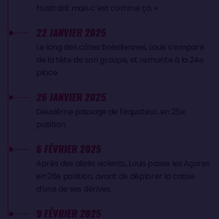
frustrant mais c’est comme ça. »
22 JANVIER 2025
Le long des côtes brésiliennes, Louis s’empare
de la tête de son groupe, et remonte à la 24e
place
26 JANVIER 2025
Deuxième passage de l’équateur, en 25e
position.
6 FÉVRIER 2025
Après des alizés violents, Louis passe les Açores
en 26e position, avant de déplorer la casse
d’une de ses dérives.
9 FÉVRIER 2025