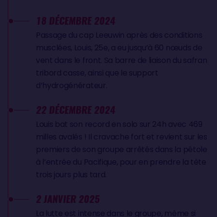
18 DÉCEMBRE 2024
Passage du cap Leeuwin après des conditions
musclées, Louis, 25e, a eu jusqu’à 60 nœuds de
vent dans le front. Sa barre de liaison du safran
tribord casse, ainsi que le support
d’hydrogénérateur.
22 DÉCEMBRE 2024
Louis bat son record en solo sur 24h avec 469
milles avalés ! Il cravache fort et revient sur les
premiers de son groupe arrêtés dans la pétole
à l’entrée du Pacifique, pour en prendre la tête
trois jours plus tard.
2 JANVIER 2025
La lutte est intense dans le groupe, même si