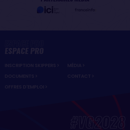
ESPACE PRO
INSCRIPTION SKIPPERS
MÉDIA
DOCUMENTS
CONTACT
OFFRES D'EMPLOI
#VG2028