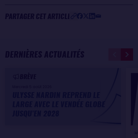
PARTAGER CET ARTICLE
DERNIÈRES ACTUALITÉS
BRÈVE
Mercredi 5 août 2026
ULYSSE NARDIN REPREND LE
LARGE AVEC LE VENDÉE GLOBE
JUSQU’EN 2028
M