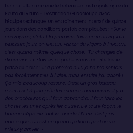
temps : elle a ramené le bateau en métropole après la
Route du Rhum - Destination Guadeloupe avec
l’équipe technique. Un entraînement intensif de quinze
jours dans des conditions parfois compliquées : «
Sur le
convoyage, c’était la première fois que je naviguais
plusieurs jours en IMOCA. Passer du Figaro à l’IMOCA,
c’est quand même quelque chose… Tu changes de
dimension !
»
Mais les appréhensions ont vite laissé
place au plaisir :
«
La première nuit, je ne me sentais
pas forcément très à l’aise, mais ensuite j’ai adoré !
Ça m’a beaucoup rassuré. C’est un gros bateau,
mais c’est à peu près les mêmes manœuvres. Il y a
des procédures qu’il faut apprendre, il faut faire les
choses les unes après les autres. De toute façon, le
bateau dépasse tout le monde ! Et ce n’est pas
parce que l’on est un grand gaillard que l’on va
mieux y arriver.
»