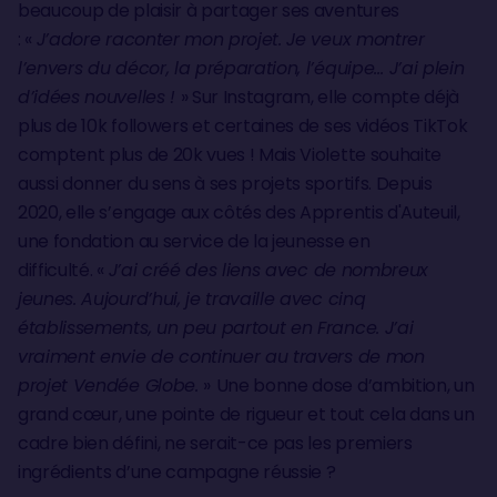
beaucoup de plaisir à partager ses aventures
: «
J’adore raconter mon projet. Je veux montrer
l’envers du décor, la préparation, l’équipe… J’ai plein
d’idées nouvelles !
» Sur Instagram, elle compte déjà
plus de 10k followers et certaines de ses vidéos TikTok
comptent plus de 20k vues ! Mais Violette souhaite
aussi donner du sens à ses projets sportifs. Depuis
2020, elle s’engage aux côtés des Apprentis d'Auteuil,
une fondation au service de la jeunesse en
difficulté. «
J’ai créé des liens avec de nombreux
jeunes. Aujourd’hui, je travaille avec cinq
établissements, un peu partout en France. J’ai
vraiment envie de continuer au travers de mon
projet Vendée Globe.
»
Une bonne dose d’ambition, un
grand cœur, une pointe de rigueur et tout cela dans un
cadre bien défini, ne serait-ce pas les premiers
ingrédients d’une campagne réussie ?