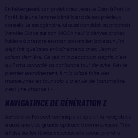
En hébergeant son projet chez Jean Le Cam à Port La
Forêt, la jeune femme bénéficiera de ses précieux
conseils. Le sexagénaire, lui aussi candidat au prochain
Vendée Globe sur son IMOCA neuf à dérives droites
l’aidera à prendre en main son ancien bateau. «
J’ai
déjà fait quelques entraînements avec Jean la
saison dernière. Ce qui m’a beaucoup surpris, c’est
qu’il m’a accordé sa confiance tout de suite. Dès le
premier entraînement, il m’a laissé faire des
manœuvres en faux solo. Il a envie de transmettre,
c’est une chance !
»
NAVIGATRICE DE GÉNÉRATION Z
Au-delà de l’aspect technique et sportif, la navigatrice
a aussi une très grande aptitude à communiquer. Très
à l’aise sur les réseaux sociaux, elle avoue prendre