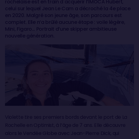
rochelaise est en train d'acquérir l’IMOCA Hubert,
celui sur lequel Jean Le Cam a décroché la 4e place
en 2020. Malgré son jeune âge, son parcours est
complet. Elle n’a brûlé aucune étape : voile légère,
Mini, Figaro… Portrait d’une skipper ambitieuse
nouvelle génération.
Violette tire ses premiers bords devant le port de La
Rochelle en Optimist, à l’âge de 7 ans. Elle découvre
alors le Vendée Globe avec Jean-Pierre Dick, qui