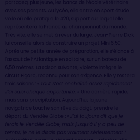
partagea, plus jeune, les bancs de l’école vétérinaire
avec ses parents. Au lycée, elle entre en sport étude
voile où elle pratique le 420, support sur lequel elle
représentera la France au championnat du monde.
Très vite, elle se met à rêver du large. Jean-Pierre Dick
lui conseille alors de construire un projet Mini 6.50.
Après une petite année de préparation, elle s’élance à
l'assaut de l’Atlantique en solitaire, sur un bateau de
6,50 mètres. La saison suivante, Violette intègre le
circuit Figaro, reconnu pour son exigence. Elle y restera
trois saisons :
«
Tout s’est enchaîné assez rapidement.
J’ai saisi chaque opportunité.
»
Une carrière rapide,
mais sans précipitation. Aujourd’hui, la jeune
navigatrice touche son rêve du doigt, prendre le
départ du Vendée Globe : «
J’ai toujours dit que je
ferais le Vendée Globe, mais jusqu’à il y a peu de
temps, je ne le disais pas vraiment sérieusement !