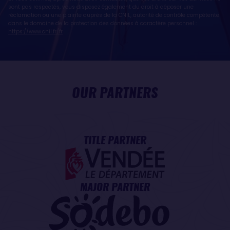
sont pas respectés, vous disposez également du droit à déposer une
réclamation ou une plainte auprès de la CNIL, autorité de contrôle compétente
dans le domaine de la protection des données à caractère personnel :
https://www.cnil.fr/fr
OUR PARTNERS
TITLE PARTNER
MAJOR PARTNER