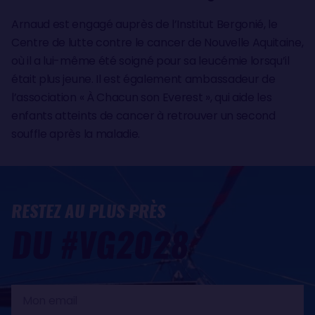
Arnaud est engagé auprès de l’Institut Bergonié, le
Centre de lutte contre le cancer de Nouvelle Aquitaine,
où il a lui-même été soigné pour sa leucémie lorsqu’il
était plus jeune. Il est également ambassadeur de
l’association « À Chacun son Everest », qui aide les
enfants atteints de cancer à retrouver un second
souffle après la maladie.
RESTEZ AU PLUS PRÈS
DU #VG2028
Mon
email