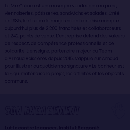
La Mie Câline est une enseigne vendéenne en pains,
viennoiseries, pâtisseries, sandwichs et salades. Créé
en 1985, le réseau de magasins en franchise compte
aujourd’hui plus de 2 200 franchisés et collaborateurs
et 242 points de vente. L’entreprise défend des valeurs
de respect, de compétence professionnelle et de
solidarité. L’enseigne, partenaire majeur du Team
d’Arnaud Boissières depuis 2015, s’appuie sur Arnaud
pour illustrer au quotidien sa signature « Le bonheur est
là », qui matérialise le projet, les affinités et les objectifs
communs.
SON ENGAGEMENT
Lutte contre le cancer, Institut Bergonié