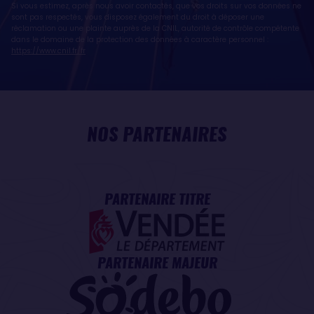
Si vous estimez, après nous avoir contactés, que vos droits sur vos données ne
sont pas respectés, vous disposez également du droit à déposer une
réclamation ou une plainte auprès de la CNIL, autorité de contrôle compétente
dans le domaine de la protection des données à caractère personnel :
https://www.cnil.fr/fr
NOS PARTENAIRES
PARTENAIRE TITRE
PARTENAIRE MAJEUR