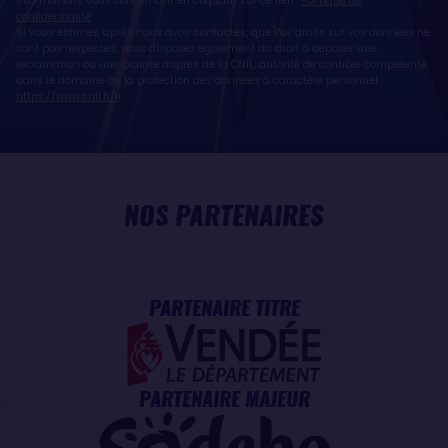
informations vous concernant en cliquant sur ce lien :
Politique de
confidentialité
.
Si vous estimez, après nous avoir contactés, que vos droits sur vos données ne
sont pas respectés, vous disposez également du droit à déposer une
réclamation ou une plainte auprès de la CNIL, autorité de contrôle compétente
dans le domaine de la protection des données à caractère personnel :
https://www.cnil.fr/fr
NOS PARTENAIRES
PARTENAIRE TITRE
PARTENAIRE MAJEUR