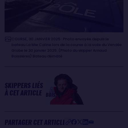
COURSE, 30 JANVIER 2025 : Photo envoyée depuis le
bateau La Mie Caline lors de la course à la voile du Vendée
Globe le 30 janvier 2025. (Photo du skipper Arnaud
Boissières) Bateau démâté
SKIPPERS LIÉS
Arnaud
À CET ARTICLE
BOISSIÈRES
PARTAGER CET ARTICLE