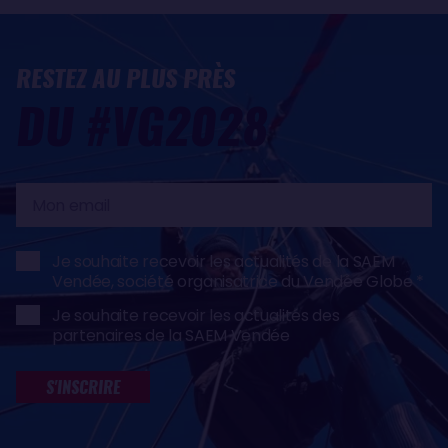
RESTEZ AU PLUS PRÈS
DU #VG2028
Mon
email
Je souhaite recevoir les actualités de la SAEM
Vendée, société organisatrice du Vendée Globe
Je souhaite recevoir les actualités des
partenaires de la SAEM Vendée
S'INSCRIRE