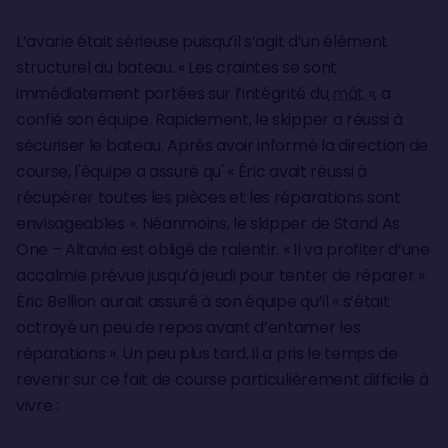
L’avarie était sérieuse puisqu’il s’agit d’un élément
structurel du bateau. « Les craintes se sont
immédiatement portées sur l’intégrité du
mât
», a
confié son équipe. Rapidement, le skipper a réussi à
sécuriser le bateau. Après avoir informé la direction de
course, l'équipe a assuré qu' « Éric avait réussi à
récupérer toutes les pièces et les réparations sont
envisageables ». Néanmoins, le skipper de Stand As
One – Altavia est obligé de ralentir. « Il va profiter d’une
accalmie prévue jusqu’à jeudi pour tenter de réparer ».
Éric Bellion aurait assuré à son équipe qu’il « s’était
octroyé un peu de repos avant d’entamer les
réparations ». Un peu plus tard, il a pris le temps de
revenir sur ce fait de course particulièrement difficile à
vivre :