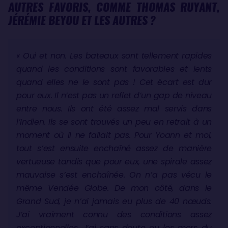
AUTRES FAVORIS, COMME THOMAS RUYANT,
JÉRÉMIE BEYOU ET LES AUTRES ?
« Oui et non. Les bateaux sont tellement rapides
quand les conditions sont favorables et lents
quand elles ne le sont pas ! Cet écart est dur
pour eux. Il n’est pas un reflet d’un gap de niveau
entre nous. Ils ont été assez mal servis dans
l’Indien. Ils se sont trouvés un peu en retrait à un
moment où il ne fallait pas. Pour Yoann et moi,
tout s’est ensuite enchaîné assez de manière
vertueuse tandis que pour eux, une spirale assez
mauvaise s’est enchaînée. On n’a pas vécu le
même Vendée Globe. De mon côté, dans le
Grand Sud, je n’ai jamais eu plus de 40 nœuds.
J’ai vraiment connu des conditions assez
exceptionnelles. J’ai sans doute eu les mers du