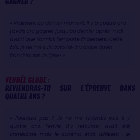
GAGNER ?
« Vraiment au dernier moment. Il y a quatre ans,
j’avais cru gagner jusqu’au dernier après-midi,
avant que Yannick l'emporte finalement. Cette
fois, je ne me suis autorisé à y croire qu’en
franchissant la ligne ! »
VENDÉE GLOBE :
REVIENDRAS-TU SUR L’ÉPREUVE DANS
QUATRE ANS ?
« Pourquoi pas ? Je ne me l’interdis pas. Il y
quatre ans, l’envie d’y retourner avait été
immédiate mais le schéma était différent : je