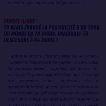
peut-être pas encore ma fatigue réelle ! »
VENDÉE GLOBE :
TU AVAIS ÉVOQUÉ LA POSSIBILITÉ D’UN TOUR
DU MONDE EN 70 JOURS. IMAGINAIS-TU
DESCENDRE À 64 JOURS ?
« Battre le record, c’est la cerise sur le gâteau.
L’objectif principal reste de gagner. Je savais que
les bateaux étaient capables de tourner en
moins de 70 jours, mais 64 ? C’est fou ! On a fait
des moyennes assez fabuleuses. On a
assurément franchi un gap avec ces bateaux et
c’est vraiment jouissif de jouer avec les systèmes.
C’est un privilège qui était jusqu’ici réservé aux
multicoques. Cette nouvelle donne permet