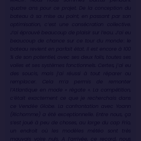
quatre ans pour ce projet. De la conception du
bateau à sa mise au point, en passant par son
optimisation, c’est une consécration collective.
J’ai éprouvé beaucoup de plaisir sur l’eau. J’ai eu
beaucoup de chance sur ce tour du monde : le
bateau revient en parfait état. Il est encore à 100
% de son potentiel, avec ses deux foils, toutes ses
voiles et ses systèmes fonctionnels. Certes, j’ai eu
des soucis, mais j’ai réussi à tout réparer ou
remplacer. Cela m’a permis de remonter
l’Atlantique en mode « régate ». La compétition,
c’était exactement ce que je recherchais dans
ce Vendée Globe. La confrontation avec Yoann
(Richomme) a été exceptionnelle. Entre nous, ça
s’est joué à peu de choses, au large du cap Frio,
un endroit où les modèles météo sont très
mauvais voire nuls. A l’arrivée, ce record, nous