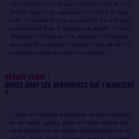
c’est certain. Ce sont des émotions folles, je n’ai
jamais ressenti ça auparavant. Franchir la ligne
avec la lumière du jour qui pointait sur une eau
parfaitement lisse, le bateau qui glissait… C’était
simplement fabuleux. Une explosion d’émotions
dans ma tête : une joie immense. C’est, de loin, la
plus belle arrivée de toute ma carrière ! »
VENDÉE GLOBE :
QUELS SONT LES SENTIMENTS QUI T’HABITENT
?
« C’est un mélange d’euphorie, de joie immense
et de fierté, surtout pour le travail réalisé par
toute l’équipe et le soutien inconditionnel de la
MACIF. Nous nous sommes battus pendant