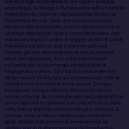
une stratégie audacieuse et une rigueur presque
scientifique, le Havrais a illuminé cette édition de son
talent hors du commun, repoussant les limites de
l’excellence en mer. Dans une course où chaque
instant a été une bataille, il s’est imposé comme un
stratège redoutable. Face à Yoann Richomme, son
adversaire le plus coriace, le skipper de MACIF Santé
Prévoyance a livré un duel d’une intensité rare.
Vitesse, gestion des tempêtes et des accalmies,
choix de trajectoires… tout a été savamment
orchestré par un homme qui semble parler le
langage des océans. Ce n’est pas seulement son
temps record de 64 jours qui impressionne, mais la
manière dont il a conduit cette course. Chaque
manœuvre, chaque décision témoignait de son
travail acharné, de sa minutie dans les préparatifs et
de sa capacité à maintenir une concentration sans
faille, même dans les moments les plus critiques. À
l’arrivée, c’est un héros moderne qui a franchi la
ligne. Charlie Dalin incarne la persévérance, la
résilience et la quête incessante de la perfection.