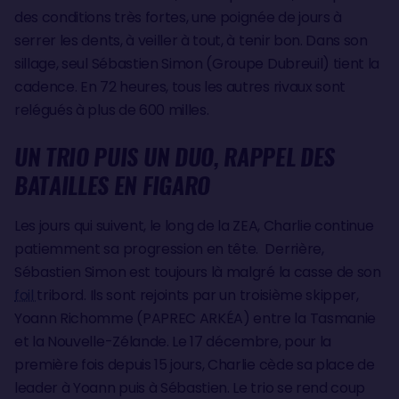
des conditions très fortes, une poignée de jours à
serrer les dents, à veiller à tout, à tenir bon. Dans son
sillage, seul Sébastien Simon (Groupe Dubreuil) tient la
cadence. En 72 heures, tous les autres rivaux sont
relégués à plus de 600 milles.
UN TRIO PUIS UN DUO, RAPPEL DES
BATAILLES EN FIGARO
Les jours qui suivent, le long de la ZEA, Charlie continue
patiemment sa progression en tête. Derrière,
Sébastien Simon est toujours là malgré la casse de son
foil
tribord. Ils sont rejoints par un troisième skipper,
Yoann Richomme (PAPREC ARKÉA) entre la Tasmanie
et la Nouvelle-Zélande. Le 17 décembre, pour la
première fois depuis 15 jours, Charlie cède sa place de
leader à Yoann puis à Sébastien. Le trio se rend coup