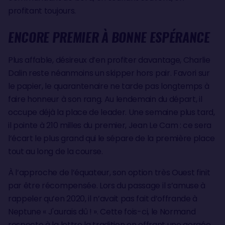
profitant toujours.
ENCORE PREMIER À BONNE ESPÉRANCE
Plus affable, désireux d’en profiter davantage, Charlie
Dalin reste néanmoins un skipper hors pair. Favori sur
le papier, le quarantenaire ne tarde pas longtemps à
faire honneur à son rang. Au lendemain du départ, il
occupe déjà la place de leader. Une semaine plus tard,
il pointe à 210 milles du premier, Jean Le Cam : ce sera
l’écart le plus grand qui le sépare de la première place
tout au long de la course.
À l’approche de l’équateur, son option très Ouest finit
par être récompensée. Lors du passage il s’amuse à
rappeler qu’en 2020, il n’avait pas fait d’offrande à
Neptune « J'aurais dû ! ». Cette fois-ci, le Normand
respecte à la lettre la tradition en offrant une gorgée