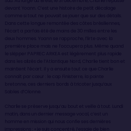
Sud. Au large du Brésil, le 31 décembre, Charlie repasse
devant Yoann. C’est une histoire de petit décalage
comme si tout ne pouvait se jouer que sur des détails.
Dans cette longue remontée des côtes brésiliennes,
l’écart a parfois été de moins de 30 milles entre les
deux hommes. Yoann se rapproche, flirte avec la
première place mais ne l’occupera plus. Même quand
le skipper PAPREC ARKEA est légèrement plus rapide
dans les alizés de l’Atlantique Nord, Charlie tient bon et
maintient l’écart. Il y a ensuite tout ce que Charlie
connaît par cœur : le cap Finisterre, la pointe
bretonne, ces derniers bords à tricoter jusqu’aux
Sables d’Olonne.
Charlie se préserve jusqu’au bout et veille à tout. Lundi
matin, dans un dernier message vocal, c’est un
homme en mission qui nous confie ses dernières
impressions : « je suis concentré, j’essaie de bien