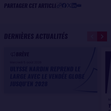
PARTAGER CET ARTICLE
DERNIÈRES ACTUALITÉS
BRÈVE
Mercredi 5 août 2026
ULYSSE NARDIN REPREND LE
LARGE AVEC LE VENDÉE GLOBE
JUSQU’EN 2028
M
Y