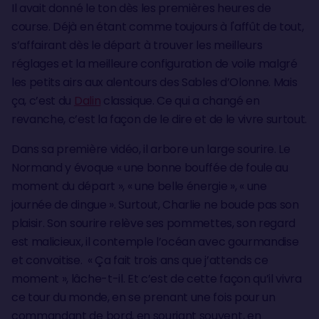
Il avait donné le ton dès les premières heures de
course. Déjà en étant comme toujours à l'affût de tout,
s’affairant dès le départ à trouver les meilleurs
réglages et la meilleure configuration de voile malgré
les petits airs aux alentours des Sables d’Olonne. Mais
ça, c’est du
Dalin
classique. Ce qui a changé en
revanche, c’est la façon de le dire et de le vivre surtout.
Dans sa première vidéo, il arbore un large sourire. Le
Normand y évoque « une bonne bouffée de foule au
moment du départ », « une belle énergie », « une
journée de dingue ». Surtout, Charlie ne boude pas son
plaisir. Son sourire relève ses pommettes, son regard
est malicieux, il contemple l’océan avec gourmandise
et convoitise. « Ça fait trois ans que j’attends ce
moment », lâche-t-il. Et c’est de cette façon qu’il vivra
ce tour du monde, en se prenant une fois pour un
commandant de bord, en souriant souvent, en