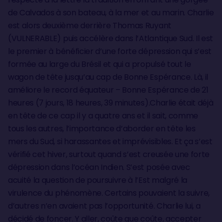
de Calvados à son bateau, à la mer et au marin. Charlie
est alors deuxième derrière Thomas Ruyant
(VULNERABLE) puis accélère dans l’Atlantique Sud. Il est
le premier à bénéficier d’une forte dépression qui s’est
formée au large du Brésil et qui a propulsé tout le
wagon de tête jusqu’au cap de Bonne Espérance. Là, il
améliore le record équateur – Bonne Espérance de 21
heures (7 jours, 18 heures, 39 minutes).Charlie était déjà
en tête de ce cap il y a quatre ans et il sait, comme
tous les autres, l’importance d’aborder en tête les
mers du Sud, si harassantes et imprévisibles. Et ça s’est
vérifié cet hiver, surtout quand s’est creusée une forte
dépression dans l’océan Indien. S’est posée avec
acuité la question de poursuivre à l’Est malgré la
virulence du phénomène. Certains pouvaient la suivre,
d’autres n’en avaient pas l’opportunité. Charlie lui, a
décidé de foncer. Y aller, coûte que coûte, accepter