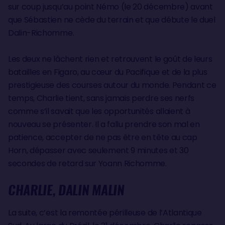
sur coup jusqu’au point Némo (le 20 décembre) avant
que Sébastien ne cède du terrain et que débute le duel
Dalin-Richomme.
Les deux ne lâchent rien et retrouvent le goût de leurs
batailles en Figaro, au cœur du Pacifique et de la plus
prestigieuse des courses autour du monde. Pendant ce
temps, Charlie tient, sans jamais perdre ses nerfs
comme s’il savait que les opportunités allaient à
nouveau se présenter. Il a fallu prendre son mal en
patience, accepter de ne pas être en tête au cap
Horn, dépasser avec seulement 9 minutes et 30
secondes de retard sur Yoann Richomme.
CHARLIE, DALIN MALIN
La suite, c’est la remontée périlleuse de l’Atlantique