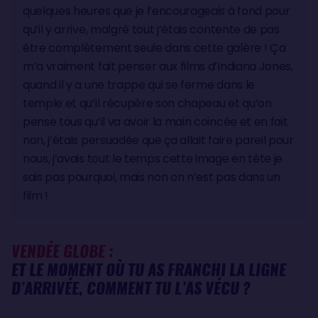
quelques heures que je l’encourageais à fond pour
qu’il y arrive, malgré tout j’étais contente de pas
être complètement seule dans cette galère ! Ça
m’a vraiment fait penser aux films d’Indiana Jones,
quand il y a une trappe qui se ferme dans le
temple et qu’il récupère son chapeau et qu’on
pense tous qu’il va avoir la main coincée et en fait
non, j’étais persuadée que ça allait faire pareil pour
nous, j’avais tout le temps cette image en tête je
sais pas pourquoi, mais non on n’est pas dans un
film !
VENDÉE GLOBE :
ET LE MOMENT OÙ TU AS FRANCHI LA LIGNE
D’ARRIVÉE, COMMENT TU L’AS VÉCU ?