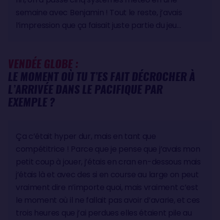
semaine avec Benjamin ! Tout le reste, j’avais
l’impression que ça faisait juste partie du jeu…
VENDÉE GLOBE :
LE MOMENT OÙ TU T’ES FAIT DÉCROCHER À
L’ARRIVÉE DANS LE PACIFIQUE PAR
EXEMPLE ?
Ça c’était hyper dur, mais en tant que
compétitrice ! Parce que je pense que j’avais mon
petit coup à jouer, j’étais en cran en-dessous mais
j’étais là et avec des si en course au large on peut
vraiment dire n’importe quoi, mais vraiment c’est
le moment où il ne fallait pas avoir d’avarie, et ces
trois heures que j’ai perdues elles étaient pile au