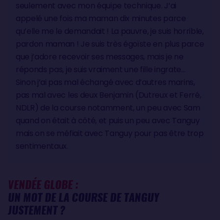
seulement avec mon équipe technique. J’ai
appelé une fois ma maman dix minutes parce
qu’elle me le demandait ! La pauvre, je suis horrible,
pardon maman ! Je suis très égoïste en plus parce
que j’adore recevoir ses messages, mais je ne
réponds pas, je suis vraiment une fille ingrate…
Sinon j’ai pas mal échangé avec d’autres marins,
pas mal avec les deux Benjamin (Dutreux et Ferré,
NDLR) de la course notamment, un peu avec Sam
quand on était à côté, et puis un peu avec Tanguy
mais on se méfiait avec Tanguy pour pas être trop
sentimentaux.
VENDÉE GLOBE :
UN MOT DE LA COURSE DE TANGUY
JUSTEMENT ?