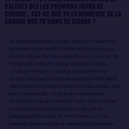
GALÈRES DÈS LES PREMIERS JOURS DE
COURSE… EST-CE QUE TU ES HEUREUSE DE LA
COURSE QUE TU VIENS DE SIGNER ?
Je suis heureuse oui, on peut toujours trouver des
moments où on se dit « j’aurais pu faire ci ou ça »,
mais je n’ai pas fait beaucoup d’erreurs. J’en ai fait
forcément, mais pas des grosses où tu te dis
« olala, j’ai merdé ! ». En fait je venais chercher
surtout des objectifs intimes qui étaient difficiles à
décrire dans une façon d’être face aux avaries, à la
performance, etc… Et ça je les ai pleinement
atteints donc je suis vraiment hyper fière et hyper
contente parce qu’au final je n’avais pas eu
beaucoup d’occasion de m’entraîner sur l’eau
pendant quatre ans, je ne me suis pas préparée