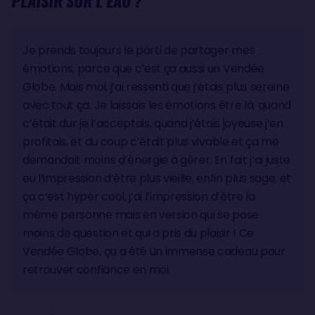
PLAISIR SUR L’EAU ?
Je prends toujours le parti de partager mes
émotions, parce que c’est ça aussi un Vendée
Globe. Mais moi, j’ai ressenti que j’étais plus sereine
avec tout ça. Je laissais les émotions être là, quand
c’était dur je l’acceptais, quand j’étais joyeuse j’en
profitais, et du coup c’était plus vivable et ça me
demandait moins d’énergie à gérer. En fait j’ai juste
eu l’impression d’être plus vieille, enfin plus sage, et
ça c’est hyper cool, j’ai l’impression d’être la
même personne mais en version qui se pose
moins de question et qui a pris du plaisir ! Ce
Vendée Globe, ça a été un immense cadeau pour
retrouver confiance en moi.