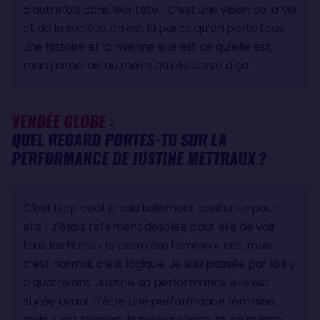
d’autrefois dans leur tête… C’est une vision de la vie
et de la société, on est là parce qu’on porte tous
une histoire et la mienne elle est ce qu’elle est,
mais j’aimerais au moins qu’elle serve à ça.
VENDÉE GLOBE :
QUEL REGARD PORTES-TU SUR LA
PERFORMANCE DE JUSTINE METTRAUX ?
C’est trop cool, je suis tellement contente pour
elle ! J’étais tellement désolée pour elle de voir
tous les titres « la première femme », etc, mais
c’est normal, c’est logique. Je suis passée par là il y
a quatre ans. Justine, sa performance elle est
stylée avant d’être une performance féminine,
mais c’est toujours la même chose, et en même