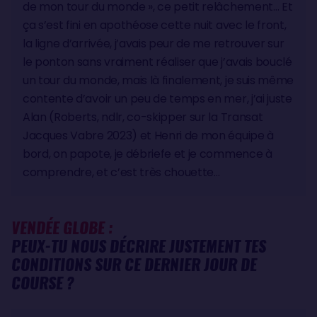
de mon tour du monde », ce petit relâchement… Et
ça s’est fini en apothéose cette nuit avec le front,
la ligne d’arrivée, j’avais peur de me retrouver sur
le ponton sans vraiment réaliser que j’avais bouclé
un tour du monde, mais là finalement, je suis même
contente d’avoir un peu de temps en mer, j’ai juste
Alan (Roberts, ndlr, co-skipper sur la Transat
Jacques Vabre 2023) et Henri de mon équipe à
bord, on papote, je débriefe et je commence à
comprendre, et c’est très chouette…
VENDÉE GLOBE :
PEUX-TU NOUS DÉCRIRE JUSTEMENT TES
CONDITIONS SUR CE DERNIER JOUR DE
COURSE ?