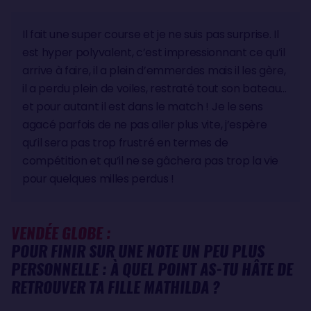
Il fait une super course et je ne suis pas surprise. Il
est hyper polyvalent, c’est impressionnant ce qu’il
arrive à faire, il a plein d’emmerdes mais il les gère,
il a perdu plein de voiles, restraté tout son bateau…
et pour autant il est dans le match ! Je le sens
agacé parfois de ne pas aller plus vite, j’espère
qu’il sera pas trop frustré en termes de
compétition et qu’il ne se gâchera pas trop la vie
pour quelques milles perdus !
VENDÉE GLOBE :
POUR FINIR SUR UNE NOTE UN PEU PLUS
PERSONNELLE : À QUEL POINT AS-TU HÂTE DE
RETROUVER TA FILLE MATHILDA ?