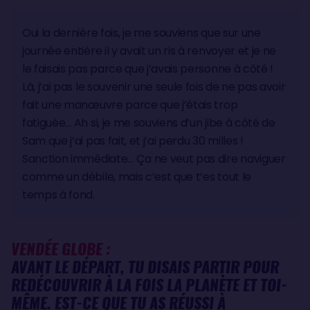
Oui la dernière fois, je me souviens que sur une
journée entière il y avait un ris à renvoyer et je ne
le faisais pas parce que j’avais personne à côté !
Là, j’ai pas le souvenir une seule fois de ne pas avoir
fait une manœuvre parce que j’étais trop
fatiguée… Ah si, je me souviens d’un jibe à côté de
Sam que j’ai pas fait, et j’ai perdu 30 milles !
Sanction immédiate… Ça ne veut pas dire naviguer
comme un débile, mais c’est que t’es tout le
temps à fond.
VENDÉE GLOBE :
AVANT LE DÉPART, TU DISAIS PARTIR POUR
REDÉCOUVRIR À LA FOIS LA PLANÈTE ET TOI-
MÊME. EST-CE QUE TU AS RÉUSSI À