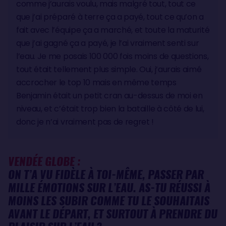
comme j’aurais voulu, mais malgré tout, tout ce
que j’ai préparé à terre ça a payé, tout ce qu’on a
fait avec l’équipe ça a marché, et toute la maturité
que j’ai gagné ça a payé, je l’ai vraiment senti sur
l’eau. Je me posais 100 000 fois moins de questions,
tout était tellement plus simple. Oui, j’aurais aimé
accrocher le top 10 mais en même temps
Benjamin était un petit cran au-dessus de moi en
niveau, et c’était trop bien la bataille à côté de lui,
donc je n’ai vraiment pas de regret !
VENDÉE GLOBE :
ON T’A VU FIDÈLE À TOI-MÊME, PASSER PAR
MILLE ÉMOTIONS SUR L’EAU. AS-TU RÉUSSI À
MOINS LES SUBIR COMME TU LE SOUHAITAIS
AVANT LE DÉPART, ET SURTOUT À PRENDRE DU