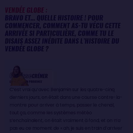
VENDÉE GLOBE :
BRAVO ET… QUELLE HISTOIRE ! POUR
COMMENCER, COMMENT AS-TU VÉCU CETTE
ARRIVÉE SI PARTICULIÈRE, COMME TU LE
DISAIS ASSEZ INÉDITE DANS L’HISTOIRE DU
VENDÉE GLOBE ?
Clarisse
CRÉMER
L'OCCITANE EN PROVENCE
C’est vrai qu’avec Benjamin sur les quatre-cinq
derniers jours, on était dans une course contre-la-
montre pour arriver à temps, passer le chenal,
tout ça, comme les systèmes météo
s’enchaînaient, on était vraiment à fond, et on n’a
pas eu ce moment de « ah, je suis en train d’arriver