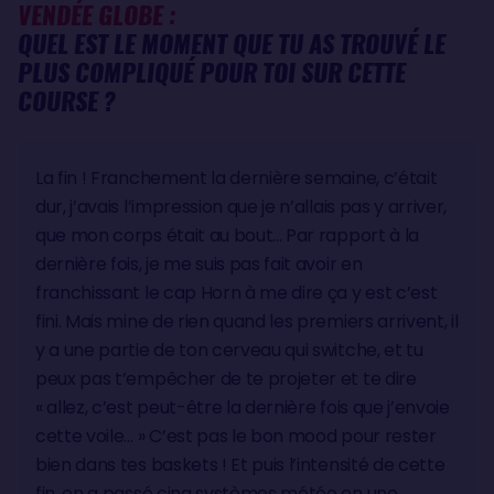
VENDÉE GLOBE :
QUEL EST LE MOMENT QUE TU AS TROUVÉ LE
PLUS COMPLIQUÉ POUR TOI SUR CETTE
COURSE ?
La fin ! Franchement la dernière semaine, c’était
dur, j’avais l’impression que je n’allais pas y arriver,
que mon corps était au bout... Par rapport à la
dernière fois, je me suis pas fait avoir en
franchissant le cap Horn à me dire ça y est c’est
fini. Mais mine de rien quand les premiers arrivent, il
y a une partie de ton cerveau qui switche, et tu
peux pas t’empêcher de te projeter et te dire
« allez, c’est peut-être la dernière fois que j’envoie
cette voile… » C’est pas le bon mood pour rester
bien dans tes baskets ! Et puis l’intensité de cette
fin, on a passé cinq systèmes météo en une