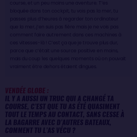
course, et un peu moins une aventure. T’es
bloquée dans ton cockpit, tu vois pas la mer, tu
passes plus d’heures à regarder ton ordinateur
que la mer, j’en suis pas fière mais je ne vois pas
comment faire autrement dans ces machines à
ces vitesses-là ! C’est ça que je trouve plus dur,
parce que c’était une source positive en moins,
mais du coup les quelques moments où on pouvait
vraiment être dehors étaient dingues.
VENDÉE GLOBE :
IL Y A AUSSI UN TRUC QUI A CHANGÉ TA
COURSE, C’EST QUE TU AS ÉTÉ QUASIMENT
TOUT LE TEMPS AU CONTACT, SANS CESSE À
LA BAGARRE AVEC D’AUTRES BATEAUX,
COMMENT TU L’AS VÉCU ?