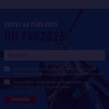
RESTEZ AU PLUS PRÈS
DU #VG2028
Mon
email
Je souhaite recevoir les actualités de la SAEM
Vendée, société organisatrice du Vendée Globe
Je souhaite recevoir les actualités des
partenaires de la SAEM Vendée
S'INSCRIRE