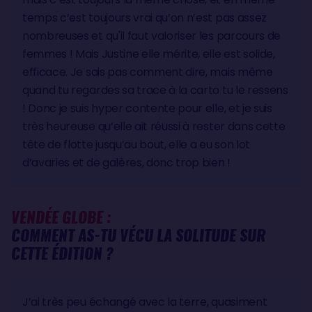
temps c’est toujours vrai qu’on n’est pas assez
nombreuses et qu'il faut valoriser les parcours de
femmes ! Mais Justine elle mérite, elle est solide,
efficace. Je sais pas comment dire, mais même
quand tu regardes sa trace à la carto tu le ressens
! Donc je suis hyper contente pour elle, et je suis
très heureuse qu’elle ait réussi à rester dans cette
tête de flotte jusqu’au bout, elle a eu son lot
d’avaries et de galères, donc trop bien !
VENDÉE GLOBE :
COMMENT AS-TU VÉCU LA SOLITUDE SUR
CETTE ÉDITION ?
J’ai très peu échangé avec la terre, quasiment