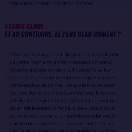
mauvais moment… c’était dur à vivre !
VENDÉE GLOBE :
ET AU CONTRAIRE, LE PLUS BEAU MOMENT ?
C’est toujours hyper difficile, parce que c’est plein
de petits moments en fait ! Mais le moment où
j’étais hystérique de joie, c’est quand j’ai vu les
albatros et les dauphins après le cap Horn, dans
cette espèce de calme… Ce que je trouve assez
fou avec les foilers c’est que c’est tout le temps
difficile. Même quand il n’y a pas tant de vent que
ça, en fait le bateau il fonce, tu peux pas profiter
de l’extérieur comme sur un bateau à dérives. Et
puis de temps en temps il y a ces moments de
pétole, et au moins tu peux être dehors, il y avait