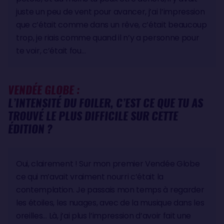
juste un peu de vent pour avancer, j’ai l’impression
que c’était comme dans un rêve, c’était beaucoup
trop, je riais comme quand il n’y a personne pour
te voir, c’était fou…
VENDÉE GLOBE :
L’INTENSITÉ DU FOILER, C’EST CE QUE TU AS
TROUVÉ LE PLUS DIFFICILE SUR CETTE
ÉDITION ?
Oui, clairement ! Sur mon premier Vendée Globe
ce qui m’avait vraiment nourri c’était la
contemplation. Je passais mon temps à regarder
les étoiles, les nuages, avec de la musique dans les
oreilles… Là, j’ai plus l’impression d’avoir fait une