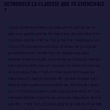
RETROUVER LA CLARISSE QUE TU CHERCHAIS
?
J’ai eu quatre années un peu particulières, je ne
sais pas quelle partie de moi s’est accrochée à ce
Vendée Globe, même moi je ne me l’explique pas.
J’ai eu 25 occasions de tout arrêter, et ça aurait
probablement rendu ma vie beaucoup plus
simple, mais il y avait une partie au fond de moi qui
n’en démordait pas, et j’ai suivi cet instinct animal,
et à chaque fois, c’est en mer que j’ai trouvé les
réponses et que je me suis dit « je suis là pour ça ».
Mais je suis toujours incapable de décrire le « pour
ça » ! C’est juste que tu sais que tu dois être là ! Ce
Vendée Globe, à partir du premier équateur, je me
suis dit « c’est bon, j’ai tout gagné, je suis là, et je fais