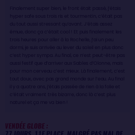
Finalement super bien, le front était passé, j’étais
hyper safe sous trois ris et tourmentin, c’était pas
du tout aussi stressant qu’avant. J’étais assez
émue, donc ça c’était cool ! Et puis finalement les
trois heures pour aller à la Rochelle, j’ai un peu
dormi, je suis arrivée au lever du soleil en plus donc
c’est hyper sympa. Au final, ce n’est peut-être pas
aussi festif que d’arriver aux Sables d’Olonne, mais
pour mon cerveau c’est mieux. Là finalement, c’est
tout doux, avec pas grand monde sur l’eau. Au final
il y a quatre ans, j’étais passée de rien à la folie et
c’était vraiment très bizarre, donc là c’est plus
naturel et ça me va bien !
VENDÉE GLOBE :
77 JOURS, 11E PLACE, MALGRÉ PAS MAL DE