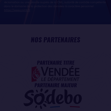
réclamation ou une plainte auprès de la CNIL, autorité de contrôle compétente
dans le domaine de la protection des données à caractère personnel :
https://www.cnil.fr/fr
NOS PARTENAIRES
PARTENAIRE TITRE
PARTENAIRE MAJEUR