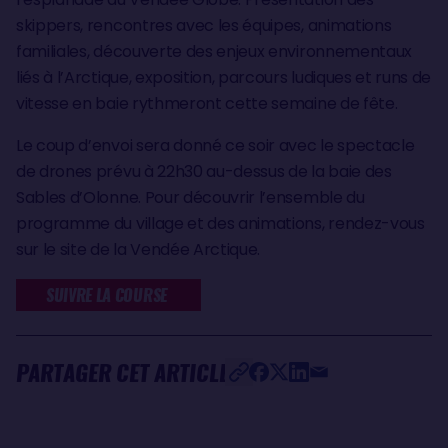
skippers, rencontres avec les équipes, animations
familiales, découverte des enjeux environnementaux
liés à l’Arctique, exposition, parcours ludiques et runs de
vitesse en baie rythmeront cette semaine de fête.
Le coup d’envoi sera donné ce soir avec le spectacle
de drones prévu à 22h30 au-dessus de la baie des
Sables d’Olonne. Pour découvrir l’ensemble du
programme du village et des animations, rendez-vous
sur le site de la Vendée Arctique.
SUIVRE LA COURSE
PARTAGER CET ARTICLE