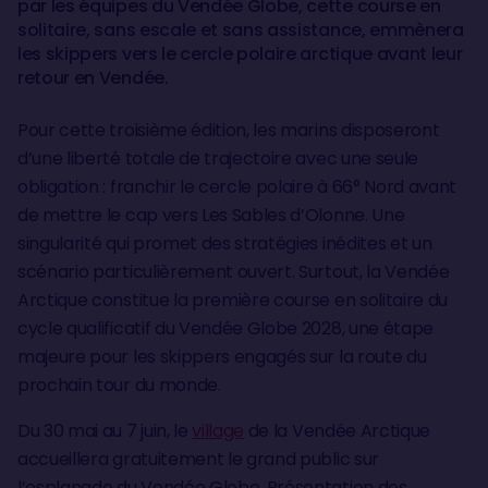
par les équipes du Vendée Globe, cette course en
solitaire, sans escale et sans assistance, emmènera
les skippers vers le cercle polaire arctique avant leur
retour en Vendée.
Pour cette troisième édition, les marins disposeront
d’une liberté totale de trajectoire avec une seule
obligation : franchir le cercle polaire à 66° Nord avant
de mettre le cap vers Les Sables d’Olonne. Une
singularité qui promet des stratégies inédites et un
scénario particulièrement ouvert. Surtout, la Vendée
Arctique constitue la première course en solitaire du
cycle qualificatif du Vendée Globe 2028, une étape
majeure pour les skippers engagés sur la route du
prochain tour du monde.
Du 30 mai au 7 juin, le
village
de la Vendée Arctique
accueillera gratuitement le grand public sur
l’esplanade du Vendée Globe. Présentation des