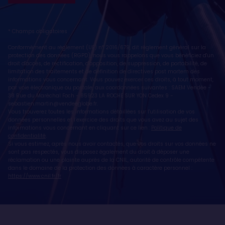
* Champs obligatoires
Conformément au règlement (UE) n° 2016/679, dit règlement général sur la
protection des données (RGPD), nous vous rappelons que vous bénéficiez d'un
droit d'accès, de rectification, d'opposition, de suppression, de portabilité, de
limitation des traitements et de définition de directives post mortem des
informations vous concernant. Vous pouvez exercer ces droits, à tout moment,
par voie électronique ou postale, aux coordonnées suivantes : SAEM Vendée -
38 Rue du Maréchal Foch - 85923 LA ROCHE SUR YON Cedex 9 -
sebastien.martin@vendeeglobe.fr
.
Vous trouverez toutes les informations détaillées sur l'utilisation de vos
données personnelles et l’exercice des droits que vous avez au sujet des
informations vous concernant en cliquant sur ce lien :
Politique de
confidentialité
.
Si vous estimez, après nous avoir contactés, que vos droits sur vos données ne
sont pas respectés, vous disposez également du droit à déposer une
réclamation ou une plainte auprès de la CNIL, autorité de contrôle compétente
dans le domaine de la protection des données à caractère personnel :
https://www.cnil.fr/fr