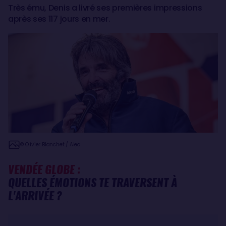
Très ému, Denis a livré ses premières impressions
après ses 117 jours en mer.
© Olivier Blanchet / Alea
VENDÉE GLOBE :
QUELLES ÉMOTIONS TE TRAVERSENT À
L'ARRIVÉE ?