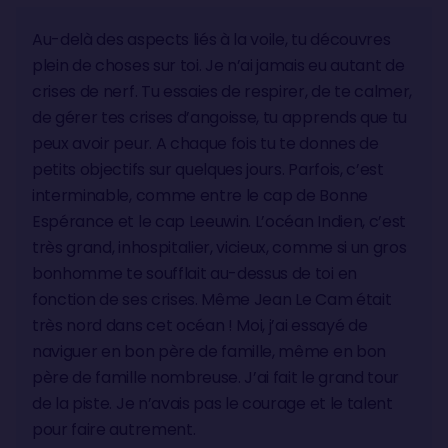
Au-delà des aspects liés à la voile, tu découvres
plein de choses sur toi. Je n’ai jamais eu autant de
crises de nerf. Tu essaies de respirer, de te calmer,
de gérer tes crises d’angoisse, tu apprends que tu
peux avoir peur. A chaque fois tu te donnes de
petits objectifs sur quelques jours. Parfois, c’est
interminable, comme entre le cap de Bonne
Espérance et le cap Leeuwin. L’océan Indien, c’est
très grand, inhospitalier, vicieux, comme si un gros
bonhomme te soufflait au-dessus de toi en
fonction de ses crises. Même Jean Le Cam était
très nord dans cet océan ! Moi, j’ai essayé de
naviguer en bon père de famille, même en bon
père de famille nombreuse. J’ai fait le grand tour
de la piste. Je n’avais pas le courage et le talent
pour faire autrement.