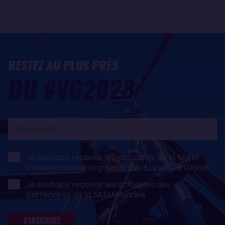
RESTEZ AU PLUS PRÈS
DU #VG2028
Mon
email
Je souhaite recevoir les actualités de la SAEM
Vendée, société organisatrice du Vendée Globe
Je souhaite recevoir les actualités des
partenaires de la SAEM Vendée
S'INSCRIRE