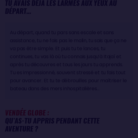
TU AVAIS DÉJÀ LES LARMES AUX YEUX AU
DÉPART…
Au départ, quand tu pars sans escale et sans
assistance, tu ne fais pas le malin, tu sais que ça ne
va pas être simple. Et puis tu te lances, tu
continues, tu vas là où tu connais jusqu’à Itajaí et
après tu découvres et tous les jours tu apprends.
Tu es impressionné, souvent stressé et tu fais tout
pour avancer. Et tu te débrouilles pour maîtriser le
bateau dans des mers inhospitalières…
VENDÉE GLOBE :
QU’AS-TU APPRIS PENDANT CETTE
AVENTURE ?