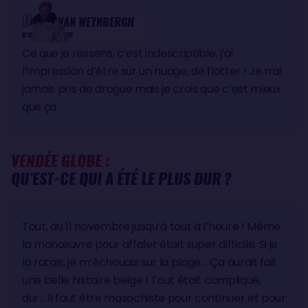
Denis
VAN WEYNBERGH
D'IETEREN GROUP
Ce que je ressens, c’est indescriptible, j’ai
l’impression d’être sur un nuage, de flotter ! Je n’ai
jamais pris de drogue mais je crois que c’est mieux
que ça.
VENDÉE GLOBE :
QU’EST-CE QUI A ÉTÉ LE PLUS DUR ?
Tout, du 11 novembre jusqu’à tout à l’heure ! Même
la manœuvre pour affaler était super difficile. Si je
la ratais, je m’échouais sur la plage… Ça aurait fait
une belle histoire belge ! Tout était compliqué,
dur… Il faut être masochiste pour continuer et pour