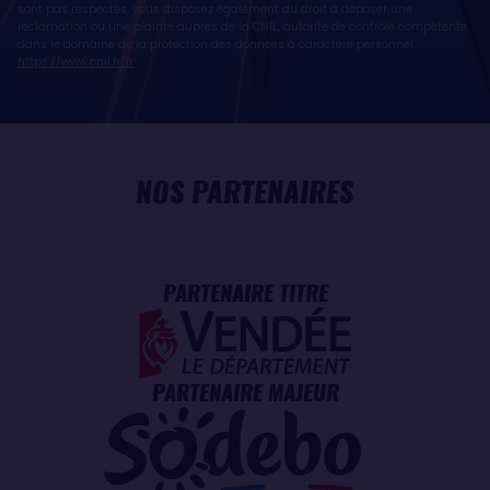
sont pas respectés, vous disposez également du droit à déposer une
réclamation ou une plainte auprès de la CNIL, autorité de contrôle compétente
dans le domaine de la protection des données à caractère personnel :
https://www.cnil.fr/fr
NOS PARTENAIRES
PARTENAIRE TITRE
PARTENAIRE MAJEUR