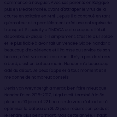
commencé à naviguer. Avec ses parents en Belgique
puis en Méditerranée, avant d'attraper le virus de la
course en solitaire en Mini. Depuis, il a continué en tant
qu'amateur et a parallèlement créé une entreprise de
transport. Et puis il y a l’IMOCA qu’il a acquis. « Il était
disponible, explique-t-il simplement. C’est le plus solide
et le plus fiable à avoir fait un Vendée Globe. Nandor a
beaucoup d’expérience et il l’a mise au service de son
bateau, c’est vraiment rassurant. Il n’y a pas de stress
à bord, c’est un bateau marin. Nandor m’a beaucoup
aidé au début. Je peux l'appeler à tout moment et il
me donne de nombreux conseils.
Denis Van Weynbergh aimerait bien faire mieux que
Nandor Fa en 2016-2017, lui qui avait terminé à la 8e
place en 93 jours et 22 heures. « Je vais m’attacher à
optimiser le bateau en 2022 pour réduire son poids et
le rendre plus performant. Mais cette année, il s’agit