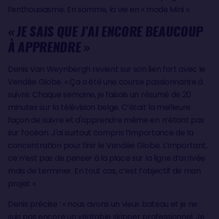
l’enthousiasme. En somme, la vie en « mode Mini ».
« JE SAIS QUE J’AI ENCORE BEAUCOUP
À APPRENDRE »
Denis Van Weynbergh revient sur son lien fort avec le
Vendée Globe. « Ça a été une course passionnante à
suivre. Chaque semaine, je faisais un résumé de 20
minutes sur la télévision belge. C’était la meilleure
façon de suivre et d'apprendre même en n’étant pas
sur l’océan. J'ai surtout compris l’importance de la
concentration pour finir le Vendée Globe. L’important,
ce n’est pas de penser à la place sur la ligne d’arrivée
mais de terminer. En tout cas, c’est l’objectif de mon
projet ».
Denis précise : « nous avons un vieux bateau et je ne
suis pas encore un véritable skipper professionnel. Je