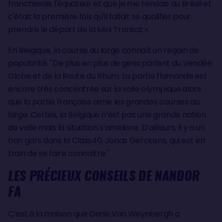
franchissais l'équateur et que je me rendais au Brésil et
c'était la première fois qu'il fallait se qualifier pour
prendre le départ de la Mini Transat ».
En Belgique, la course au large connaît un regain de
popularité. "De plus en plus de gens parlent du Vendée
Globe et de la Route du Rhum. La partie flamande est
encore très concentrée sur la voile olympique alors
que la partie française aime les grandes courses au
large. Certes, la Belgique n’est pas une grande nation
de voile mais la situation s'améliore. D’ailleurs, il y a un
bon gars dans la Class40, Jonas Gerckens, qui est en
train de se faire connaître."
LES PRÉCIEUX CONSEILS DE NANDOR
FA
C’est à la maison que Denis Van Weynbergh a