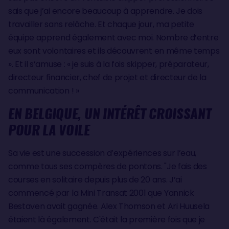
sais que j’ai encore beaucoup à apprendre. Je dois
travailler sans relâche. Et chaque jour, ma petite
équipe apprend également avec moi. Nombre d’entre
eux sont volontaires et ils découvrent en même temps
». Et il s’amuse : « je suis à la fois skipper, préparateur,
directeur financier, chef de projet et directeur de la
communication ! »
EN BELGIQUE, UN INTÉRÊT CROISSANT
POUR LA VOILE
Sa vie est une succession d’expériences sur l’eau,
comme tous ses compères de pontons. "Je fais des
courses en solitaire depuis plus de 20 ans. J’ai
commencé par la Mini Transat 2001 que Yannick
Bestaven avait gagnée. Alex Thomson et Ari Huusela
étaient là également. C'était la première fois que je