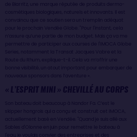
de Biarritz, une marque réputée de produits dermo-
cosmétiques biologiques, naturels et innovants. Il est
convaincu que ce soutien sera un tremplin adéquat
pour le prochain Vendée Globe. "Pour l'instant, cela
n’assure qu’une partie de mon budget. Mais ça va me
permettre de participer aux courses de l'IMOCA Globe
Series, notamment la Transat Jacques Vabre et la
Route du Rhum, explique-t-il. Cela va m’offrir une
bonne visibilité, un atout important pour embarquer de
nouveaux sponsors dans l’aventure ».
« L’ESPRIT MINI » CHEVILLÉ AU CORPS
Son bateau doit beaucoup à Nandor Fa. C’est le
skipper hongrois qui a conçu et construit cet IMOCA,
actuellement basé en Vendée. "Quand je suis allé aux
Sables d'Olonne en juin pour remettre le bateau à
l'eau, je voulais convier des entreprises et des