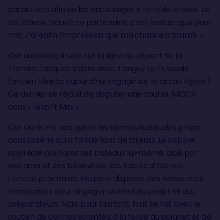
particuliers afin de les encourager à faire de la voile. Le
fait d’avoir trouvé ce partenaire, c’est fantastique pour
moi. J’ai enfin l’impression que ma chance a tourné. »
Cet automne, il sera sur la ligne de départ de la
Transat Jacques Vabre avec Tanguy Le Turquais
(ancien Ministe aujourd’hui engagé sur le circuit Figaro).
Ce dernier se réjouit de disputer une course IMOCA
dans « l'esprit Mini ».
Car Denis n’a pas quitté les bonnes habitudes prises
dans la série qui a formé tant de talents. Le skipper
apprécie préparer ses bateaux lui-même, aidé par
des amis et des bénévoles des Sables d’Olonne.
L’année prochaine, il espère disposer des ressources
nécessaires pour engager un chef de projet et des
préparateurs. Mais pour l’instant, tout se fait avec le
soutien de bonnes volontés, à la force du poignet et de