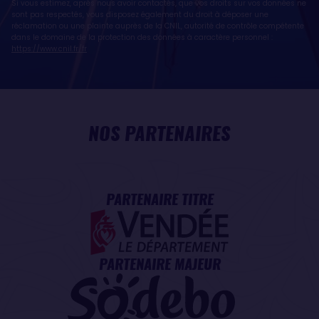
Si vous estimez, après nous avoir contactés, que vos droits sur vos données ne
sont pas respectés, vous disposez également du droit à déposer une
réclamation ou une plainte auprès de la CNIL, autorité de contrôle compétente
dans le domaine de la protection des données à caractère personnel :
https://www.cnil.fr/fr
NOS PARTENAIRES
PARTENAIRE TITRE
PARTENAIRE MAJEUR