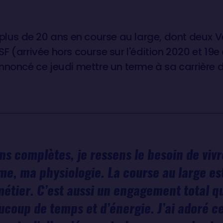
 plus de 20 ans en course au large, dont deux
 (arrivée hors course sur l'édition 2020 et 19e 
nnoncé ce jeudi mettre un terme à sa carrière d
ns complètes, je ressens le besoin de viv
e, ma physiologie. La course au large es
métier. C’est aussi un engagement total q
coup de temps et d’énergie. J’ai adoré ce