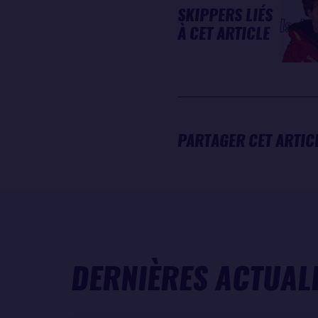
SKIPPERS LIÉS
Isabe
À CET ARTICLE
JOSC
PARTAGER CET ARTIC
DERNIÈRES ACTUAL