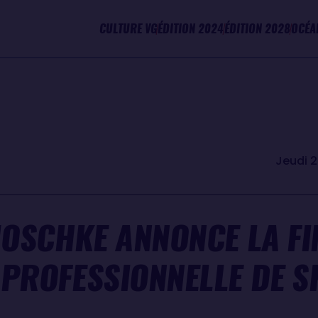
CULTURE VG
ÉDITION 2024
ÉDITION 2028
OCÉA
Jeudi 
JOSCHKE ANNONCE LA FI
 PROFESSIONNELLE DE S