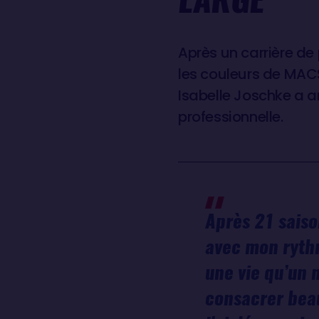
Après un carrière de
les couleurs de MACSF
Isabelle Joschke a a
professionnelle.
Après 21 saiso
avec mon rythm
une vie qu’un 
consacrer beau