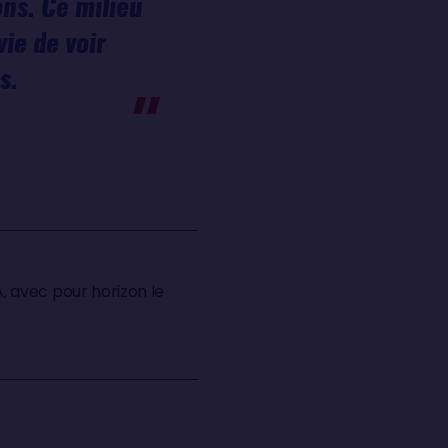
ons. Ce milieu
vie de voir
s.
 avec pour horizon le