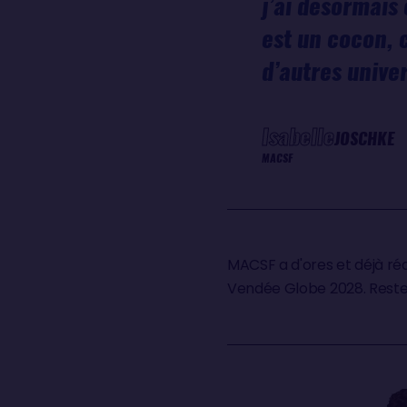
j’ai désormais
est un cocon, c
d’autres univer
Isabelle
JOSCHKE
MACSF
MACSF a d'ores et déjà ré
Vendée Globe 2028. Reste 