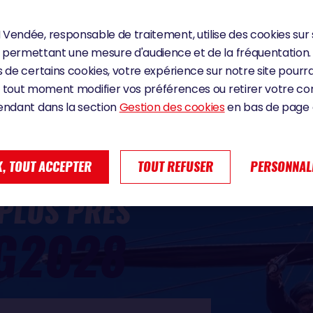
Vendée, responsable de traitement, utilise des cookies sur 
permettant une mesure d'audience et de la fréquentation.
 de certains cookies, votre expérience sur notre site pourra
 tout moment modifier vos préférences ou retirer votre 
endant dans la section
Gestion des cookies
en bas de page d
, TOUT ACCEPTER
TOUT REFUSER
PERSONNAL
 PLUS PRÈS
G2028