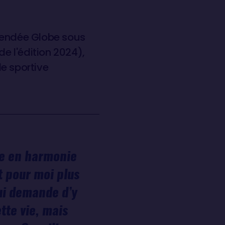
 Vendée Globe sous
de l'édition 2024),
e sportive
re en harmonie
t pour moi plus
ui demande d’y
tte vie, mais