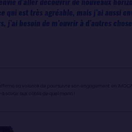
 envie d’aller découvrir de nouveaux horiz
e qui est très agréable, mais j’ai aussi en
s, j’ai besoin de m’ouvrir à d’autres chose
affirmé sa volonté de poursuivre son engagement en IMOCA,
à savoir aux côtés de quel marin !