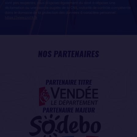
sont pas respectés, vous disposez également du droit à déposer une
réclamation ou une plainte auprès de la CNIL, autorité de contrôle compétente
dans le domaine de la protection des données à caractère personnel :
https://www.cnil.fr/fr
NOS PARTENAIRES
PARTENAIRE TITRE
PARTENAIRE MAJEUR