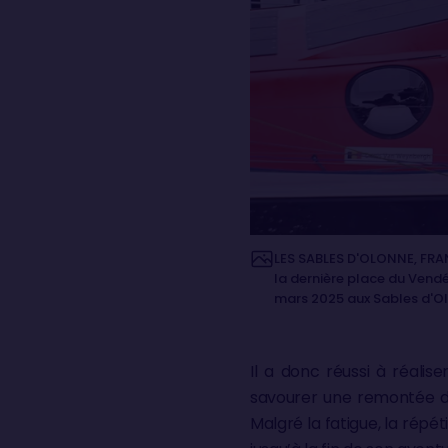
LES SABLES D'OLONNE, FRAN
la dernière place du Vendé
mars 2025 aux Sables d'Ol
Il a donc réussi à réalis
savourer une remontée du 
Malgré la fatigue, la répét