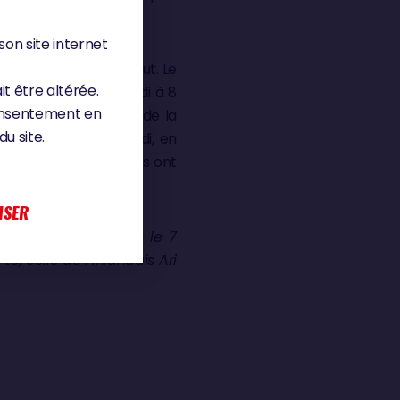
son site internet
vité pour aller au bout. Le
it être altérée.
igne a eu lieu vendredi à 8
consentement en
parti, ça fait partie de la
u site.
e a donc lieu ce samedi, en
s’y trompent pas : tous ont
ISER
igne d’arrivée ferme le 7
e, celle du Finlandais Ari