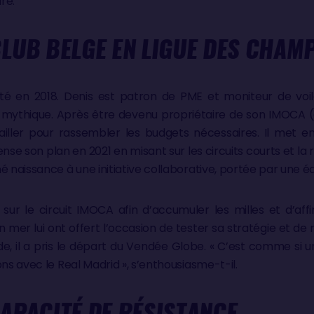
re.
LUB BELGE EN LIGUE DES CHAMP
uté en 2018. Denis est patron de PME et moniteur de voile
 mythique. Après être devenu propriétaire de son IMOCA (
atailler pour rassembler les budgets nécessaires. Il met 
ense son plan en 2021 en misant sur les circuits courts et la r
é naissance à une initiative collaborative, portée par une é
é sur le circuit IMOCA afin d’accumuler les milles et d’af
 mer lui ont offert l’occasion de tester sa stratégie et de
e, il a pris le départ du Vendée Globe. « C’est comme si u
ons avec le Real Madrid », s’enthousiasme-t-il.
APACITÉ DE RÉSISTANCE