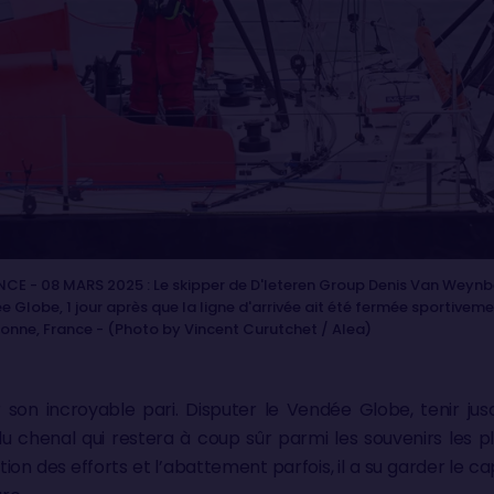
CE - 08 MARS 2025 : Le skipper de D'Ieteren Group Denis Van Weynb
e Globe, 1 jour après que la ligne d'arrivée ait été fermée sportiveme
onne, France - (Photo by Vincent Curutchet / Alea)
er son incroyable pari. Disputer le Vendée Globe, tenir ju
chenal qui restera à coup sûr parmi les souvenirs les pl
ition des efforts et l’abattement parfois, il a su garder le cap