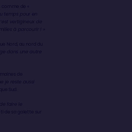
le comme de «
du temps pour en
c’est vertigineux de
illes à parcourir ! »
que Nord, au nord du
yage dans une autre
emaines de
e je reste aussi
ique Sud.
de faire le
i de sa galette sur