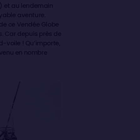
) et au lendemain
oyable aventure.
t de ce Vendée Globe
s. Car depuis près de
-voile ! Qu’importe,
ic venu en nombre