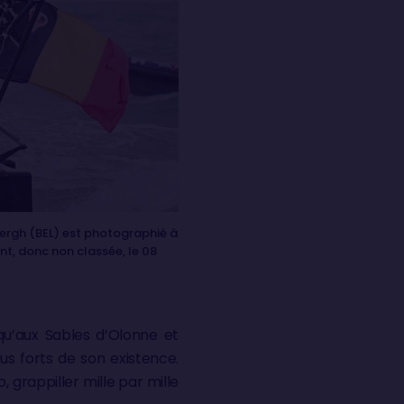
ergh (BEL) est photographié à
nt, donc non classée, le 08
squ’aux Sables d’Olonne et
us forts de son existence.
, grappiller mille par mille