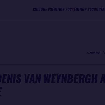
CULTURE VG
ÉDITION 2024
ÉDITION 2028
OCÉA
Samedi 8
DENIS VAN WEYNBERGH 
E