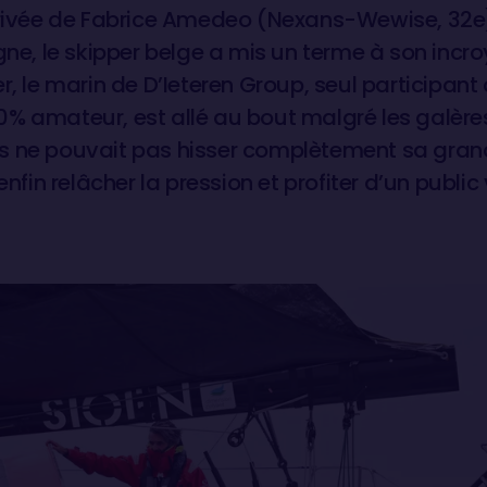
arrivée de Fabrice Amedeo (Nexans-Wewise, 32e
gne, le skipper belge a mis un terme à son incr
er, le marin de D’Ieteren Group, seul participan
% amateur, est allé au bout malgré les galère
s ne pouvait pas hisser complètement sa grand
 enfin relâcher la pression et profiter d’un publ