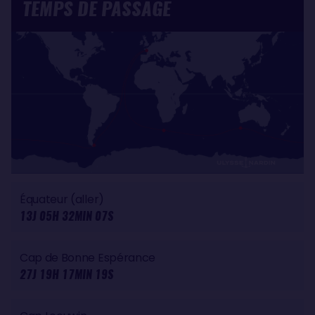
TEMPS DE PASSAGE
Équateur (aller)
13J 05H 32MIN 07S
Cap de Bonne Espérance
27J 19H 17MIN 19S