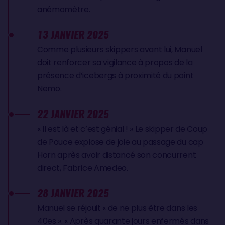
anémomètre.
13 JANVIER 2025
Comme plusieurs skippers avant lui, Manuel
doit renforcer sa vigilance à propos de la
présence d’icebergs à proximité du point
Nemo.
22 JANVIER 2025
« Il est là et c’est génial ! » Le skipper de Coup
de Pouce explose de joie au passage du cap
Horn après avoir distancé son concurrent
direct, Fabrice Amedeo.
28 JANVIER 2025
Manuel se réjouit « de ne plus être dans les
40es ». « Après quarante jours enfermés dans