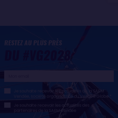
RESTEZ AU PLUS PRÈS
DU #VG2028
Mon
email
Je souhaite recevoir les actualités de la SAEM
Vendée, société organisatrice du Vendée Globe
Je souhaite recevoir les actualités des
partenaires de la SAEM Vendée