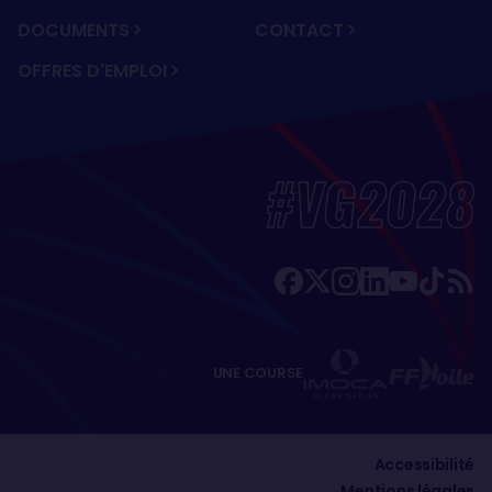
DOCUMENTS
CONTACT
OFFRES D'EMPLOI
#VG2028
UNE COURSE
Accessibilité
Mentions légales