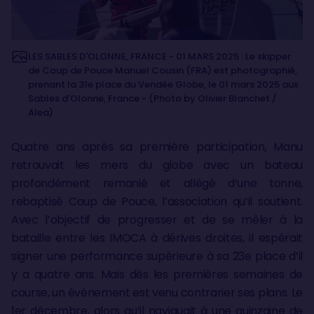
LES SABLES D'OLONNE, FRANCE - 01 MARS 2025 : Le skipper
de Coup de Pouce Manuel Cousin (FRA) est photographié,
prenant la 31e place du Vendée Globe, le 01 mars 2025 aux
Sables d'Olonne, France - (Photo by Olivier Blanchet /
Alea)
Quatre ans après sa première participation, Manu
retrouvait les mers du globe avec un bateau
profondément remanié et allégé d’une tonne,
rebaptisé Coup de Pouce, l’association qu’il soutient.
Avec l’objectif de progresser et de se mêler à la
bataille entre les IMOCA à dérives droites, il espérait
signer une performance supérieure à sa 23e place d’il
y a quatre ans. Mais dès les premières semaines de
course, un événement est venu contrarier ses plans. Le
1er décembre, alors qu’il naviguait à une quinzaine de