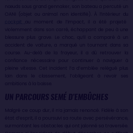
nœuds sous grand gennaker, son bateau a percuté un
OANI (objet ou animal non identifié). À l’intérieur du
cockpit
au moment de l’impact, il a été projeté
violemment dans son carré, échappant de peu à une
blessure plus grave. Le choc, qu’il a comparé à un
accident de voiture, a marqué un tournant dans sa
course. Au-delà de la frayeur, il a dû retrouver la
confiance nécessaire pour continuer à naviguer à
pleine vitesse. Cet incident l’a d’emblée relégué plus
loin dans le classement, l’obligeant à revoir ses
ambitions à la baisse.
UN PARCOURS SEMÉ D’EMBÛCHES
Malgré ce coup dur, il n’a jamais renoncé. Fidèle à son
état d’esprit, il a poursuivi sa route avec persévérance,
surmontant les obstacles qui ont jalonné sa traversée.