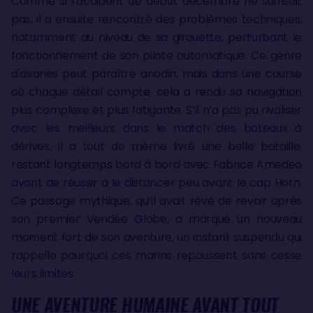
Comme si l’accident de début décembre ne suffisait
pas, il a ensuite rencontré des problèmes techniques,
notamment au niveau de sa girouette, perturbant le
fonctionnement de son pilote automatique. Ce genre
d'avaries peut paraître anodin, mais dans une course
où chaque détail compte, cela a rendu sa navigation
plus complexe et plus fatigante. S’il n’a pas pu rivaliser
avec les meilleurs dans le match des bateaux à
dérives, il a tout de même livré une belle bataille,
restant longtemps bord à bord avec Fabrice Amedeo
avant de réussir à le distancer peu avant le cap Horn.
Ce passage mythique, qu’il avait rêvé de revoir après
son premier Vendée Globe, a marqué un nouveau
moment fort de son aventure, un instant suspendu qui
rappelle pourquoi ces marins repoussent sans cesse
leurs limites.
UNE AVENTURE HUMAINE AVANT TOUT