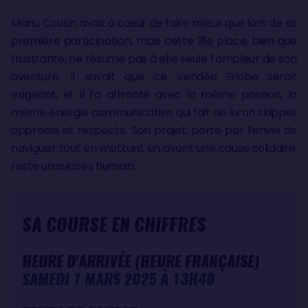
Manu Cousin avait à cœur de faire mieux que lors de sa
première participation, mais cette 31e place, bien que
frustrante, ne résume pas à elle seule l’ampleur de son
aventure. Il savait que ce Vendée Globe serait
exigeant, et il l’a affronté avec la même passion, la
même énergie communicative qui fait de lui un skipper
apprécié et respecté. Son projet, porté par l’envie de
naviguer tout en mettant en avant une cause solidaire,
reste un succès humain.
SA COURSE EN CHIFFRES
HEURE D'ARRIVÉE (HEURE FRANÇAISE)
SAMEDI 1 MARS 2025 À 13H40