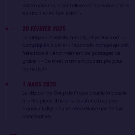
notre caverne, c’est tellement agréable d’être
en short et en tee-shirt ! »
20 FÉVRIER 2025
La fatigue « mentale, morale, physique » est «
compliquée à gérer » reconnaît Manuel qui doit
faire face à « énormément de passages de
grains ». « Ce n’est vraiment pas simple pour
les nerfs ! »
1 MARS 2025
Le skipper de Coup de Pouce boucle la boucle
à la 31e place. Il aura su résister à tout pour
franchir la ligne du Vendée Globe une 2e fois
consécutive.