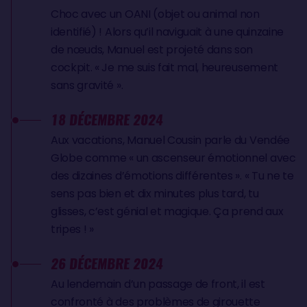
Choc avec un OANI (objet ou animal non
identifié) ! Alors qu’il naviguait à une quinzaine
de nœuds, Manuel est projeté dans son
cockpit. « Je me suis fait mal, heureusement
sans gravité ».
18 DÉCEMBRE 2024
Aux vacations, Manuel Cousin parle du Vendée
Globe comme « un ascenseur émotionnel avec
des dizaines d’émotions différentes ». « Tu ne te
sens pas bien et dix minutes plus tard, tu
glisses, c’est génial et magique. Ça prend aux
tripes ! »
26 DÉCEMBRE 2024
Au lendemain d’un passage de front, il est
confronté à des problèmes de girouette