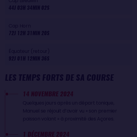
Cap Leeuwin
44J 03H 34MIN 02S
Cap Horn
72J 12H 31MIN 20S
Équateur (retour)
92J 01H 12MIN 36S
LES TEMPS FORTS DE SA COURSE
14 NOVEMBRE 2024
Quelques jours après un départ tonique,
Manuel se réjouit d’avoir vu « son premier
poisson volant » à proximité des Açores.
1 DÉCEMBRE 2024