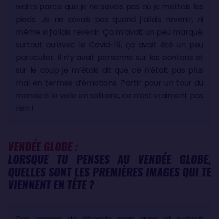
watts parce que je ne savais pas où je mettais les
pieds. Je ne savais pas quand j’allais revenir, ni
même si j’allais revenir. Ça m’avait un peu marqué,
surtout qu’avec le Covid-19, ça avait été un peu
particulier. Il n’y avait personne sur les pontons et
sur le coup je m’étais dit que ce n’était pas plus
mal en termes d’émotions. Partir pour un tour du
monde à la voile en solitaire, ce n’est vraiment pas
rien !
VENDÉE GLOBE :
LORSQUE TU PENSES AU VENDÉE GLOBE,
QUELLES SONT LES PREMIÈRES IMAGES QUI TE
VIENNENT EN TÊTE ?
Des images de départs mais aussi et surtout