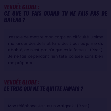
VENDÉE GLOBE :
CE QUE TU FAIS QUAND TU NE FAIS PAS DE
BATEAU ?
J’essaie de mettre mon corps en difficulté. J’aime
me lancer des défis et faire des trucs où je me dis
« bah là, ce n’est pas sûr que ça le fasse » ! (Rires).
Je ne fais cependant rien tête baissée, sans bien
me préparer.
VENDÉE GLOBE :
LE TRUC QUI NE TE QUITTE JAMAIS ?
Mon téléphone. Je suis un vrai geek ! (Rires)