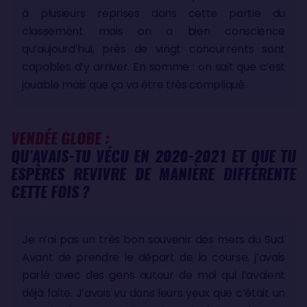
à plusieurs reprises dans cette partie du
classement mais on a bien conscience
qu’aujourd’hui, près de vingt concurrents sont
capables d’y arriver. En somme : on sait que c’est
jouable mais que ça va être très compliqué.
VENDÉE GLOBE :
QU’AVAIS-TU VÉCU EN 2020-2021 ET QUE TU
ESPÈRES REVIVRE DE MANIÈRE DIFFÉRENTE
CETTE FOIS ?
Je n’ai pas un très bon souvenir des mers du Sud.
Avant de prendre le départ de la course, j’avais
parlé avec des gens autour de moi qui l’avaient
déjà faite. J’avais vu dans leurs yeux que c’était un