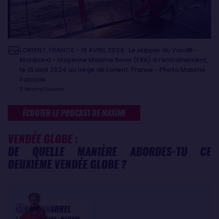
LORIENT, FRANCE - 16 AVRIL 2024 : Le skipper du VandB -
Monbana - Mayenne Maxime Sorel (FRA) à l'entraînement,
le 16 avril 2024 au large de Lorient, France - Photo Maxime
Falcone
© Maxime Falcone
ÉCOUTER LE PODCAST DE MAXIME
VENDÉE GLOBE :
DE QUELLE MANIÈRE ABORDES-TU CE
DEUXIÈME VENDÉE GLOBE ?
Maxime
SOREL
V AND B - MONBANA - MAYENNE