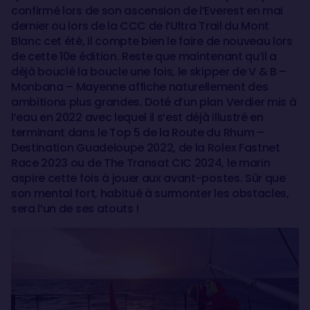
confirmé lors de son ascension de l’Everest en mai
dernier ou lors de la CCC de l’Ultra Trail du Mont
Blanc cet été, il compte bien le faire de nouveau lors
de cette 10e édition. Reste que maintenant qu’il a
déjà bouclé la boucle une fois, le skipper de V & B –
Monbana – Mayenne affiche naturellement des
ambitions plus grandes. Doté d’un plan Verdier mis à
l’eau en 2022 avec lequel il s’est déjà illustré en
terminant dans le Top 5 de la Route du Rhum –
Destination Guadeloupe 2022, de la Rolex Fastnet
Race 2023 ou de The Transat CIC 2024, le marin
aspire cette fois à jouer aux avant-postes. Sûr que
son mental fort, habitué à surmonter les obstacles,
sera l’un de ses atouts !