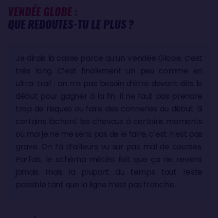
VENDÉE GLOBE :
QUE REDOUTES-TU LE PLUS ?
Je dirais la casse parce qu’un Vendée Globe, c’est
très long. C’est finalement un peu comme en
ultra-trail : on n’a pas besoin d’être devant dès le
début pour gagner à la fin. Il ne faut pas prendre
trop de risques ou faire des conneries au début. Si
certains lâchent les chevaux à certains moments
où moi je ne me sens pas de le faire, c’est n’est pas
grave. On l’a d’ailleurs vu sur pas mal de courses.
Parfois, le schéma météo fait que ça ne revient
jamais mais la plupart du temps tout reste
possible tant que la ligne n’est pas franchie.