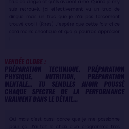
truc de dingue et qu’ils avaient aimé. Quand je m’y
suis retrouvé, j’ai effectivement vu un truc de
dingue mais un truc que je n’ai pas forcément
trouvé cool ! (Rires) J’espère que cette fois-ci ce
sera moins chaotique et que je pourrais apprécier
!
VENDÉE GLOBE :
PRÉPARATION TECHNIQUE, PRÉPARATION
PHYSIQUE, NUTRITION, PRÉPARATION
MENTALE… TU SEMBLES AVOIR POUSSÉ
CHAQUE SPECTRE DE LA PERFORMANCE
VRAIMENT DANS LE DÉTAIL…
Oui mais c’est aussi parce que je me passionne
pour ça. J’ai fait le choix d’un programme très