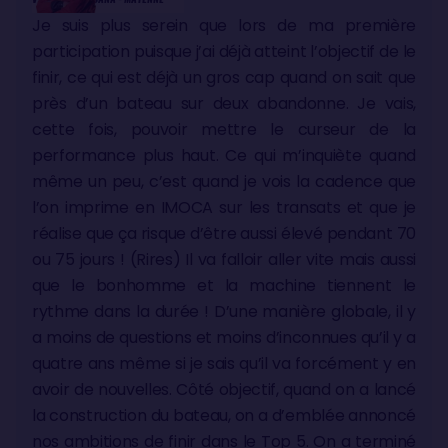
Je suis plus serein que lors de ma première
participation puisque j’ai déjà atteint l’objectif de le
finir, ce qui est déjà un gros cap quand on sait que
près d’un bateau sur deux abandonne. Je vais,
cette fois, pouvoir mettre le curseur de la
performance plus haut. Ce qui m’inquiète quand
même un peu, c’est quand je vois la cadence que
l’on imprime en IMOCA sur les transats et que je
réalise que ça risque d’être aussi élevé pendant 70
ou 75 jours ! (Rires) Il va falloir aller vite mais aussi
que le bonhomme et la machine tiennent le
rythme dans la durée ! D’une manière globale, il y
a moins de questions et moins d’inconnues qu’il y a
quatre ans même si je sais qu’il va forcément y en
avoir de nouvelles. Côté objectif, quand on a lancé
la construction du bateau, on a d’emblée annoncé
nos ambitions de finir dans le Top 5. On a terminé