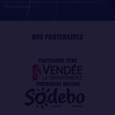
dans le domaine de la protection des données à caractère personnel :
https://www.cnil.fr/fr
NOS PARTENAIRES
PARTENAIRE TITRE
PARTENAIRE MAJEUR