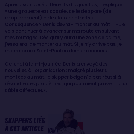
Après avoir posé différents diagnostics, il explique :
« une girouette est cassée, celle de spare (de
remplacement) a des faux contacts ».
Conséquence ? Denis devra « monter au mât ». « Je
vais continuer à avancer sur ma route en suivant
mes routages. Dès qu’il y aura une zone de calme,
j'essaierai de monter au mât. Si je n’y arrive pas, je
m’arrêterai à Saint-Paul en dernier recours ».
Ce lundi à la mi-journée, Denis a envoyé des
nouvelles à l'organisation : malgré plusieurs
montées au mât, le skipper belge n'a pas réussi à
résoudre ses problèmes, qui pourraient provenir d'un
câble défectueux.
SKIPPERS LIÉS
Denis
À CET ARTICLE
VAN WEYNBERGH