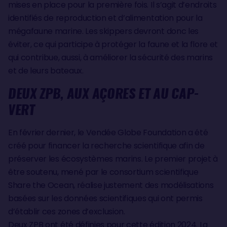
mises en place pour la première fois. Il s’agit d’endroits
identifiés de reproduction et d’alimentation pour la
mégafaune marine. Les skippers devront donc les
éviter, ce qui participe à protéger la faune et la flore et
qui contribue, aussi, à améliorer la sécurité des marins
et de leurs bateaux.
DEUX ZPB, AUX AÇORES ET AU CAP-
VERT
En février dernier, le Vendée Globe Foundation a été
créé pour financer la recherche scientifique afin de
préserver les écosystèmes marins. Le premier projet à
être soutenu, mené par le consortium scientifique
Share the Ocean, réalise justement des modélisations
basées sur les données scientifiques qui ont permis
d’établir ces zones d’exclusion.
Deux ZPB ont été définies pour cette édition 2024. La