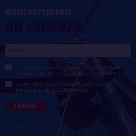
RESTEZ AU PLUS PRÈS
DU #VG2028
Mon
email
Je souhaite recevoir les actualités de la SAEM
Vendée, société organisatrice du Vendée Globe
Je souhaite recevoir les actualités des
partenaires de la SAEM Vendée
S'INSCRIRE
* Champs obligatoires