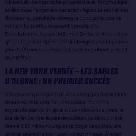
Globe suit une approche progressive et pragmatique
en lien avec l’expertise des scientifiques. Le recueil des
données au préalable nécessite donc un temps de
recherche particulièrement conséquent.
Dans la même logique, la Zone d’Exclusion Antarctique,
qui protège les skippers des icebergs dérivants, a mis
plus de 20 ans pour devenir le système abouti qu’il est
aujourd’hui.
LA NEW YORK VENDÉE – LES SABLES
D’OLONNE : UN PREMIER SUCCÈS
Une mise en pratique a déjà eu lieu en juin dernier lors
de la New York Vendée – Les Sables d’Olonne,
organisée par les équipes du Vendée Globe. Dans le
but de limiter les risques de collision, le départ a été
donné à 90 milles nautiques au large des côtes, une
grande première pour une transatlantique. À noter