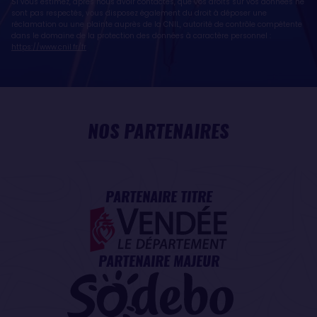
Si vous estimez, après nous avoir contactés, que vos droits sur vos données ne
sont pas respectés, vous disposez également du droit à déposer une
réclamation ou une plainte auprès de la CNIL, autorité de contrôle compétente
dans le domaine de la protection des données à caractère personnel :
https://www.cnil.fr/fr
NOS PARTENAIRES
PARTENAIRE TITRE
PARTENAIRE MAJEUR