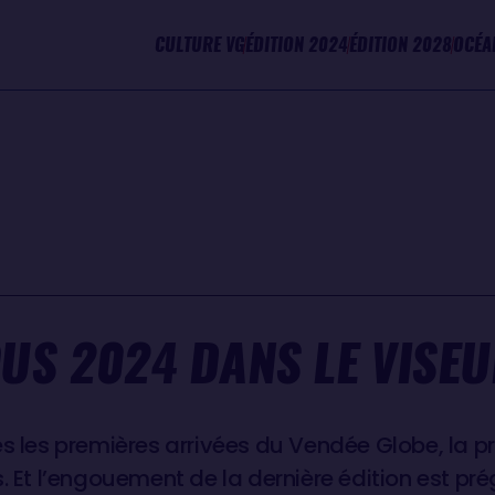
CULTURE VG
ÉDITION 2024
ÉDITION 2028
OCÉA
OUS 2024 DANS LE VISE
ès les premières arrivées du Vendée Globe, la p
. Et l’engouement de la dernière édition est prég