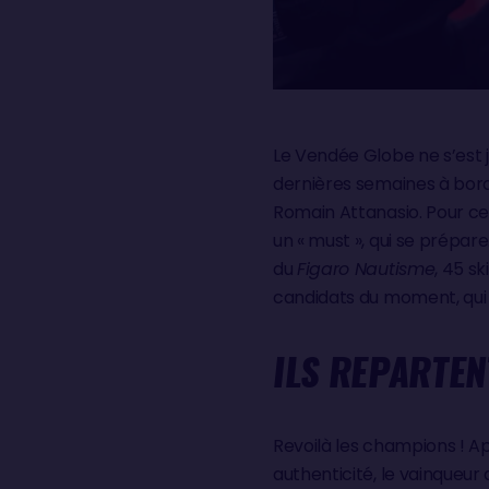
Le Vendée Globe ne s’est 
dernières semaines à bord 
Romain Attanasio. Pour ces
un « must », qui se prépare.
du
Figaro Nautisme
, 45 sk
candidats du moment, qui 
ILS REPARTEN
Revoilà les champions ! Ap
authenticité, le vainqueu