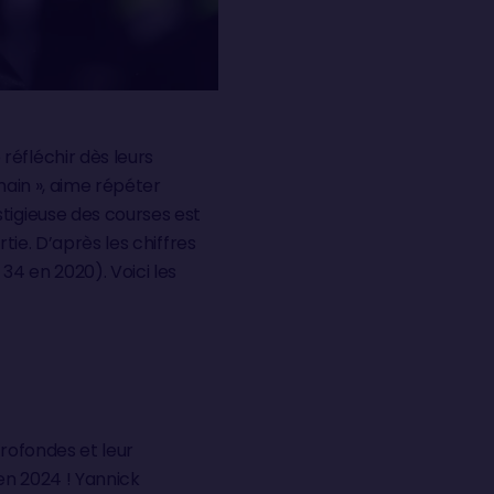
réfléchir dès leurs
main », aime répéter
tigieuse des courses est
rtie. D’après les chiffres
 34 en 2020). Voici les
profondes et leur
en 2024 ! Yannick