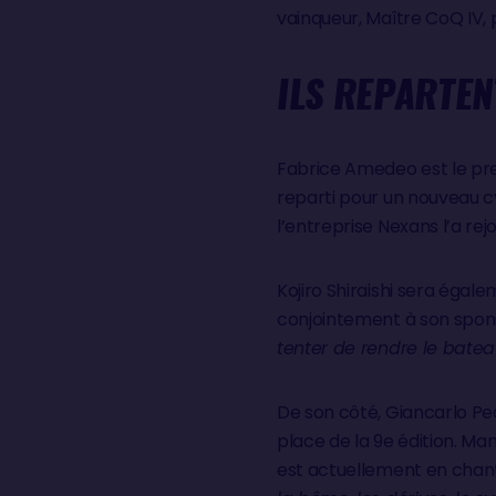
vainqueur, Maître CoQ IV, po
ILS REPARTEN
Fabrice Amedeo est le prem
reparti pour un nouveau c
l’entreprise Nexans l’a rej
Kojiro Shiraishi sera égal
conjointement à son spon
tenter de rendre le bateau
De son côté, Giancarlo Pedo
place de la 9e édition. Ma
est actuellement en chant