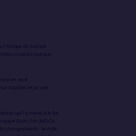
 l’Afrique du Sud est
elles couleurs puisque
oncé en avril
us rapides et je vais
bateau qui l'a mené à la 8e
 Groupe Setin. Son IMOCA
ds changements : le mât,