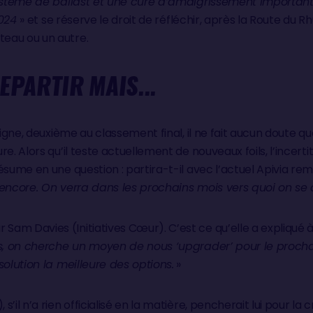
système de ballast et une cure d’amaigrissement importan
2024
» et se réserve le droit de réfléchir, après la Route du 
eau ou un autre.
EPARTIR MAIS...
ligne, deuxième au classement final, il ne fait aucun doute qu
e. Alors qu’il teste actuellement de nouveaux foils, l’incert
ésume en une question : partira-t-il avec l’actuel Apivia r
encore. On verra dans les prochains mois vers quoi on se d
am Davies (Initiatives Cœur). C’est ce qu’elle a expliqué 
res, on cherche un moyen de nous ‘upgrader’ pour le proch
solution la meilleure des options.
»
’il n’a rien officialisé en la matière, pencherait lui pour la