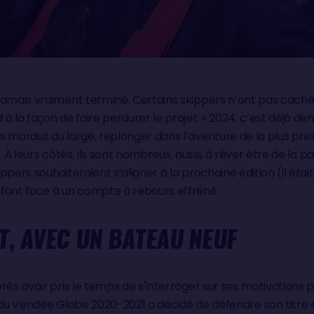
jamais vraiment terminé. Certains skippers n’ont pas caché 
à la façon de faire perdurer le projet. « 2024, c’est déjà de
 mordus du large, replonger dans l’aventure de la plus pres
 À leurs côtés, ils sont nombreux, aussi, à rêver être de la pa
ippers souhaiteraient s’aligner à la prochaine édition (il était
font face à un compte à rebours effréné.
T, AVEC UN BATEAU NEUF
rès avoir pris le temps de s'interroger sur ses motivations 
r du Vendée Globe 2020-2021 a décidé de défendre son titre 