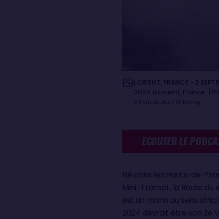
LORIENT, FRANCE - 2 SEPTE
2024 à Lorient, France. (P
© Pierre Bouras / TR Racing
ECOUTER LE PODCA
Né dans les Hauts-de-Fran
Mini-Transat, la Route du
est un marin au sens strict
2024 devrait être son 3e 