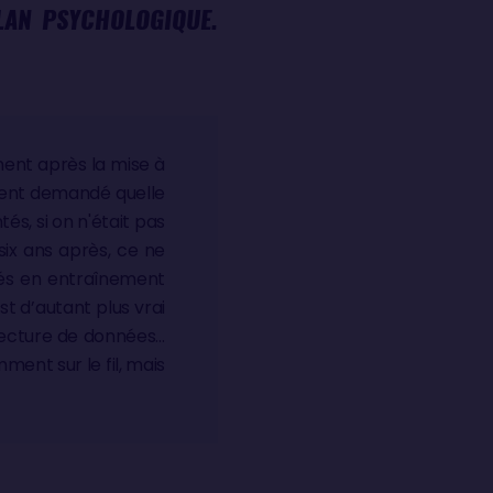
PLAN PSYCHOLOGIQUE.
ement après la mise à
ement demandé quelle
tés, si on n'était pas
six ans après, ce ne
lés en entraînement
t d’autant plus vrai
 lecture de données…
ent sur le fil, mais