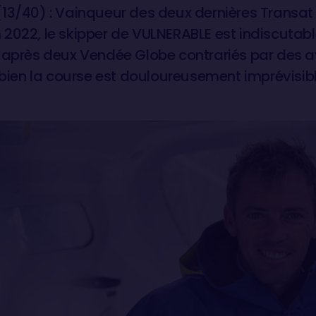
(13/40) : Vainqueur des deux dernières Transa
2022, le skipper de VULNERABLE est indiscutab
 après deux Vendée Globe contrariés par des ava
en la course est douloureusement imprévisibl