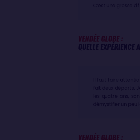
C’est une grosse di
VENDÉE GLOBE :
QUELLE EXPÉRIENCE A
Il faut faire atten
fait deux départs. J
les quatre ans, so
démystifier un peu l
VENDÉE GLOBE :