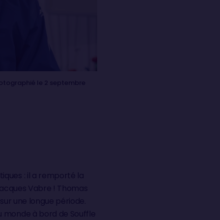
hotographié le 2 septembre
ques : il a remporté la
t Jacques Vabre ! Thomas
t sur une longue période.
u monde à bord de Souffle