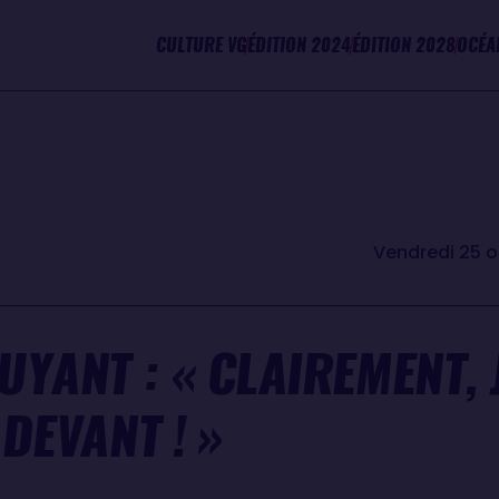
CULTURE VG
ÉDITION 2024
ÉDITION 2028
OCÉA
Vendredi 25 
YANT : « CLAIREMENT, 
DEVANT ! »