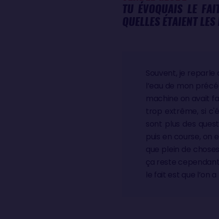
TU ÉVOQUAIS LE FAI
QUELLES ÉTAIENT LES
Souvent, je reparle 
l’eau de mon précéd
machine on avait fait
trop extrême, si c'
sont plus des ques
puis en course, on 
que plein de choses
ça reste cependant 
le fait est que l’on