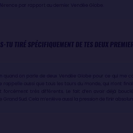
fférence par rapport au dernier Vendée Globe.
S-TU TIRÉ SPÉCIFIQUEMENT DE TES DEUX PREMIE
tion quand on parle de deux Vendée Globe pour ce qui me 
e rappelle aussi que tous les tours du monde, qui n’ont fin
nt forcément très différents. Le fait d’en avoir déjà bou
e Grand Sud. Cela m’enlève aussi la pression de finir absol