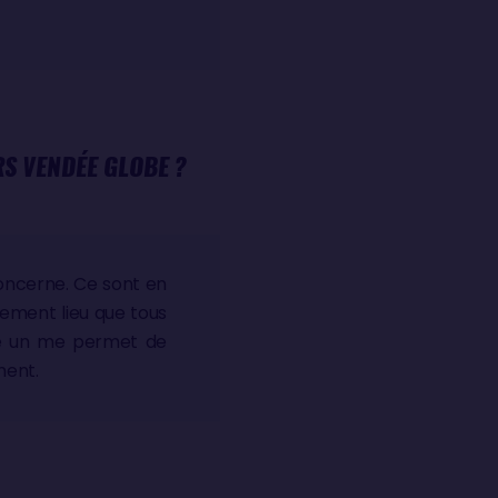
RS VENDÉE GLOBE ?
concerne. Ce sont en
alement lieu que tous
clé un me permet de
ument.