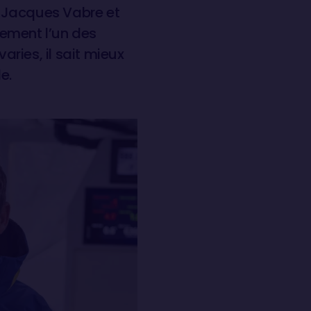
t Jacques Vabre et
lement l’un des
ries, il sait mieux
e.