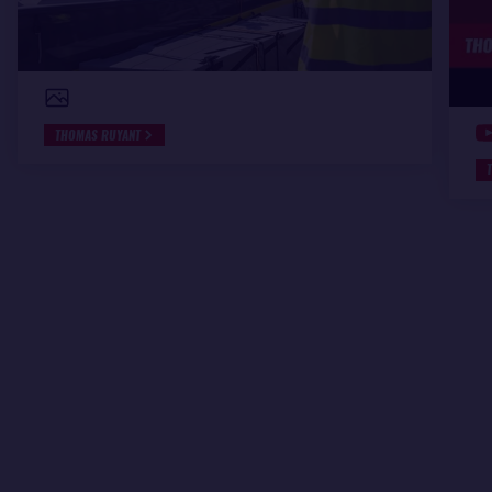
THOMAS RUYANT