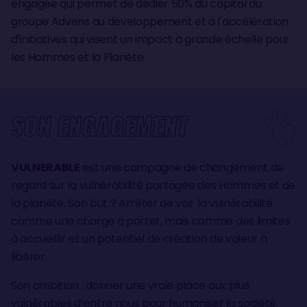
engagée qui permet de dédier 50% du capital du
groupe Advens au développement et à l'accélération
d'initiatives qui visent un impact à grande échelle pour
les Hommes et la Planète.
SON ENGAGEMENT
VULNERABLE
est une campagne de changement de
regard sur la vulnérabilité partagée des Hommes et de
la planète. Son but ? Arrêter de voir la vulnérabilité
comme une charge à porter, mais comme des limites
à accueillir et un potentiel de création de valeur à
libérer.
Son ambition : donner une vraie place aux plus
vulnérables d’entre nous pour humaniser la société.