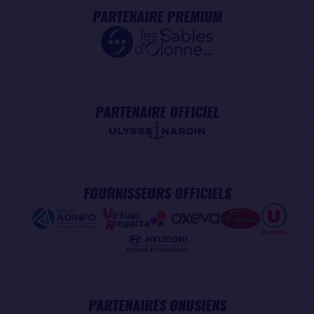
PARTENAIRE PREMIUM
PARTENAIRE OFFICIEL
FOURNISSEURS OFFICIELS
PARTENAIRES ONUSIENS