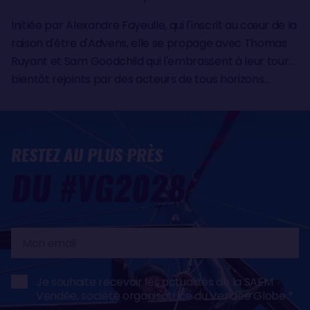
Initiée par Alexandre Fayeulle, qui l'inscrit au cœur de la
raison d'être d'Advens, elle se propage avec Thomas
Ruyant et Sam Goodchild qui l'embrassent à leur tour…
bientôt rejoints par des acteurs de tous horizons…
RESTEZ AU PLUS PRÈS
DU #VG2028
Mon
email
Je souhaite recevoir les actualités de la SAEM
Vendée, société organisatrice du Vendée Globe