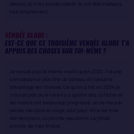
devant, ils n’ont jamais ralenti. Ils ont été meilleurs,
tout simplement.
VENDÉE GLOBE :
EST-CE QUE CE TROISIÈME VENDÉE GLOBE T’A
APPRIS DES CHOSES SUR TOI-MÊME ?
Je ne suis plus le même marin qu’en 2020. J’ai une
connaissance plus fine du bateau, et j’assume
davantage les vitesses. Ce qu’on a fait en 2024, je
n’aurais pas pu le faire il y a quatre ans. La flotte et
les marins ont beaucoup progressé. Je ne me suis
jamais mis dans le rouge, sauf peut-être les trois
derniers jours, où j’ai très peu dormi. Là, j’étais
proche de mes limites.