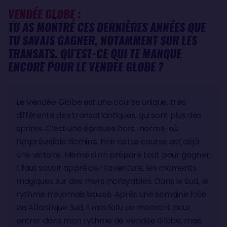
VENDÉE GLOBE :
TU AS MONTRÉ CES DERNIÈRES ANNÉES QUE
TU SAVAIS GAGNER, NOTAMMENT SUR LES
TRANSATS. QU’EST-CE QUI TE MANQUE
ENCORE POUR LE VENDÉE GLOBE ?
Le Vendée Globe est une course unique, très
différente des transatlantiques, qui sont plus des
sprints. C’est une épreuve hors-norme, où
l’imprévisible domine. Finir cette course est déjà
une victoire. Même si on prépare tout pour gagner,
il faut savoir apprécier l’aventure, les moments
magiques sur des mers incroyables. Dans le Sud, le
rythme n’a jamais baissé. Après une semaine folle
en Atlantique Sud, il m’a fallu un moment pour
entrer dans mon rythme de Vendée Globe, mais