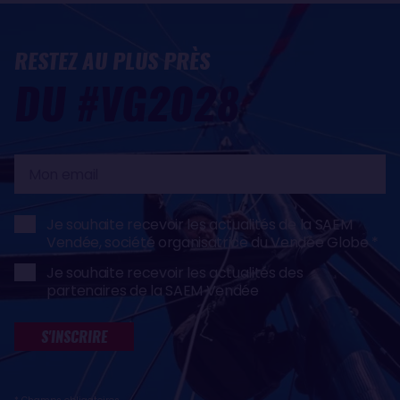
RESTEZ AU PLUS PRÈS
DU #VG2028
Mon
email
Je souhaite recevoir les actualités de la SAEM
Vendée, société organisatrice du Vendée Globe
Je souhaite recevoir les actualités des
partenaires de la SAEM Vendée
S'INSCRIRE