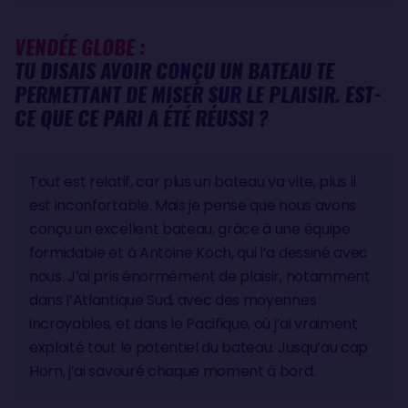
VENDÉE GLOBE :
TU DISAIS AVOIR CONÇU UN BATEAU TE
PERMETTANT DE MISER SUR LE PLAISIR. EST-
CE QUE CE PARI A ÉTÉ RÉUSSI ?
Tout est relatif, car plus un bateau va vite, plus il
est inconfortable. Mais je pense que nous avons
conçu un excellent bateau, grâce à une équipe
formidable et à Antoine Koch, qui l’a dessiné avec
nous. J’ai pris énormément de plaisir, notamment
dans l’Atlantique Sud, avec des moyennes
incroyables, et dans le Pacifique, où j’ai vraiment
exploité tout le potentiel du bateau. Jusqu’au cap
Horn, j’ai savouré chaque moment à bord.