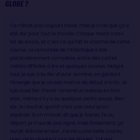
GLOBE ?
Ce n’était pas toujours facile, mais je crois que ça a
été dur pour tout le monde. Chaque marin a son
lot de soucis, et c’est ce qui fait le charme de cette
course. La remontée de l’Atlantique a été
particulièrement complexe, entre des cartes
météo difficiles à lire et quelques avaries. Malgré
tout, je suis très fier d’avoir terminé, en gardant
l’énergie que je voulais mettre du début à la fin. Je
suis aussi fier d’avoir ramené un bateau en bon
état, même s’il y a eu quelques petits soucis. Bien
sûr, le résultat sportif n’est pas celui qu’on
espérait. Si on m’avait dit que je finirais 7e au
départ, je n’aurais pas signé, mais finalement, ça
aurait été une erreur. J’ai vécu une belle course,
avec de la régate à tous les étages. J’ai pris