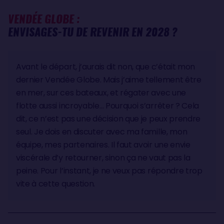
VENDÉE GLOBE :
ENVISAGES-TU DE REVENIR EN 2028 ?
Avant le départ, j’aurais dit non, que c’était mon
dernier Vendée Globe. Mais j’aime tellement être
en mer, sur ces bateaux, et régater avec une
flotte aussi incroyable… Pourquoi s’arrêter ? Cela
dit, ce n’est pas une décision que je peux prendre
seul. Je dois en discuter avec ma famille, mon
équipe, mes partenaires. Il faut avoir une envie
viscérale d’y retourner, sinon ça ne vaut pas la
peine. Pour l’instant, je ne veux pas répondre trop
vite à cette question.