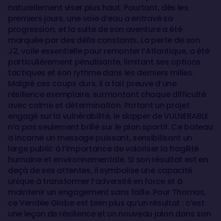
naturellement viser plus haut. Pourtant, dès les
premiers jours, une voie d’eau a entravé sa
progression, et la suite de son aventure a été
marquée par des défis constants. La perte de son
J2, voile essentielle pour remonter l’Atlantique, a été
particulièrement pénalisante, limitant ses options
tactiques et son rythme dans les derniers milles.
Malgré ces coups durs, il a fait preuve d’une
résilience exemplaire, surmontant chaque difficulté
avec calme et détermination. Portant un projet
engagé sur la vulnérabilité, le skipper de VULNERABLE
n’a pas seulement brillé sur le plan sportif. Ce bateau
a incarné un message puissant, sensibilisant un
large public à l’importance de valoriser la fragilité
humaine et environnementale. Si son résultat est en
deçà de ses attentes, il symbolise une capacité
unique à transformer l’adversité en force et à
maintenir un engagement sans faille. Pour Thomas,
ce Vendée Globe est bien plus qu’un résultat : c’est
une leçon de résilience et un nouveau jalon dans son