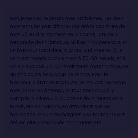
Non, je ne cache jamais mes problèmes. Les deux
moments les plus difficiles ont été la déchirure de
mon J2 au pire moment de la course, lors de la
remontée de l’Atlantique, où il est indispensable, et
un blackout total dans le grand Sud. Pour le J2, le
vent est monté brutalement à 50-60 nœuds, et la
voile a explosé. J’ai dû revoir toute ma stratégie, ce
qui m’a coûté beaucoup de temps. Pour le
blackout, c’était de ma faute : je n’ai pas rechargé
mes batteries à temps, et tout s’est coupé, y
compris le pilote. J’ai dû barrer deux heures dans
le noir, aux sensations, en attendant que les
hydrogénérateurs rechargent. Ces moments ont
été les plus compliqués techniquement.