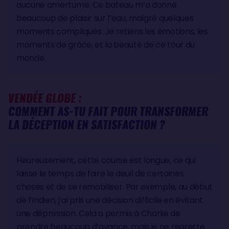
aucune amertume. Ce bateau m’a donné
beaucoup de plaisir sur l’eau, malgré quelques
moments compliqués. Je retiens les émotions, les
moments de grâce, et la beauté de ce tour du
monde.
VENDÉE GLOBE :
COMMENT AS-TU FAIT POUR TRANSFORMER
LA DÉCEPTION EN SATISFACTION ?
Heureusement, cette course est longue, ce qui
laisse le temps de faire le deuil de certaines
choses et de se remobiliser. Par exemple, au début
de l’Indien, j’ai pris une décision difficile en évitant
une dépression. Cela a permis à Charlie de
prendre beaucoup d’avance, mais je ne regrette