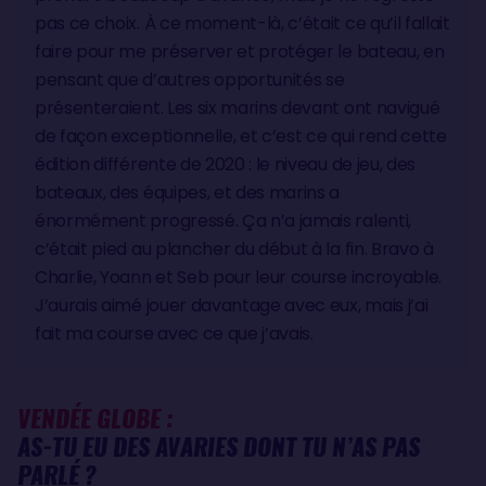
pas ce choix. À ce moment-là, c’était ce qu’il fallait
faire pour me préserver et protéger le bateau, en
pensant que d’autres opportunités se
présenteraient. Les six marins devant ont navigué
de façon exceptionnelle, et c’est ce qui rend cette
édition différente de 2020 : le niveau de jeu, des
bateaux, des équipes, et des marins a
énormément progressé. Ça n’a jamais ralenti,
c’était pied au plancher du début à la fin. Bravo à
Charlie, Yoann et Seb pour leur course incroyable.
J’aurais aimé jouer davantage avec eux, mais j’ai
fait ma course avec ce que j’avais.
VENDÉE GLOBE :
AS-TU EU DES AVARIES DONT TU N’AS PAS
PARLÉ ?