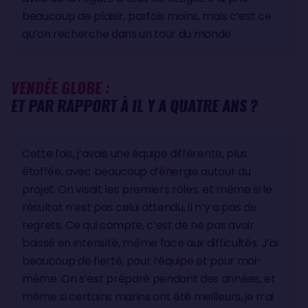
beaucoup de plaisir, parfois moins, mais c’est ce
qu’on recherche dans un tour du monde.
VENDÉE GLOBE :
ET PAR RAPPORT À IL Y A QUATRE ANS ?
Cette fois, j’avais une équipe différente, plus
étoffée, avec beaucoup d’énergie autour du
projet. On visait les premiers rôles, et même si le
résultat n’est pas celui attendu, il n’y a pas de
regrets. Ce qui compte, c’est de ne pas avoir
baissé en intensité, même face aux difficultés. J’ai
beaucoup de fierté, pour l’équipe et pour moi-
même. On s’est préparé pendant des années, et
même si certains marins ont été meilleurs, je n’ai