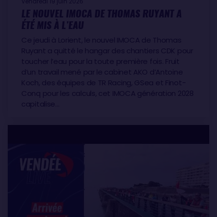
Vendredi 19 juin 2026
LE NOUVEL IMOCA DE THOMAS RUYANT A
ÉTÉ MIS À L’EAU
Ce jeudi à Lorient, le nouvel IMOCA de Thomas
Ruyant a quitté le hangar des chantiers CDK pour
toucher l’eau pour la toute première fois. Fruit
d’un travail mené par le cabinet AKO d’Antoine
Koch, des équipes de TR Racing, GSea et Finot-
Conq pour les calculs, cet IMOCA génération 2028
capitalise…