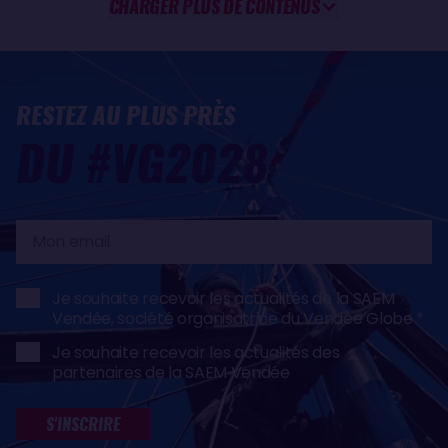
CHARGER PLUS DE CONTENUS
RESTEZ AU PLUS PRÈS
DU #VG2028
Mon
email
Je souhaite recevoir les actualités de la SAEM
Vendée, société organisatrice du Vendée Globe
Je souhaite recevoir les actualités des
partenaires de la SAEM Vendée
S'INSCRIRE