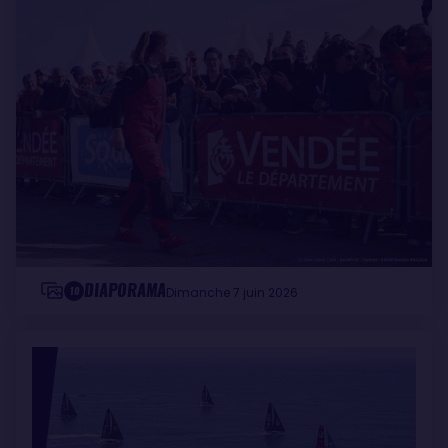
DIAPORAMA
10
Dimanche 7 juin 2026