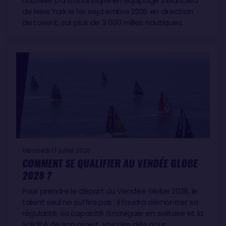
nouvelle transatlantique en équipage s’élancera
de New York le 1er septembre 2026 en direction
de Lorient, sur plus de 3 000 milles nautiques.
Vendredi 17 juillet 2026
COMMENT SE QUALIFIER AU VENDÉE GLOBE
2028 ?
Pour prendre le départ du Vendée Globe 2028, le
talent seul ne suffira pas : il faudra démontrer sa
régularité, sa capacité à naviguer en solitaire et la
solidité de son projet. Voici les clés pour