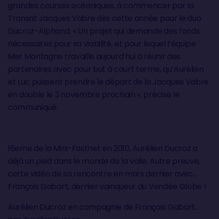
grandes courses océaniques, à commencer par la
Transat Jacques Vabre dès cette année pour le duo
Ducroz-Alphand. « Un projet qui demande des fonds
nécessaires pour sa viabilité, et pour lequel l’équipe
Mer Montagne travaille aujourd’hui à réunir des
partenaires avec pour but à court terme, qu’Aurélien
et Luc puissent prendre le départ de la Jacques Vabre
en double le 3 novembre prochain », précise le
communiqué.
16eme de la Mini-Fastnet en 2010, Aurélien Ducroz a
déjà un pied dans le monde de la voile. Autre preuve,
cette vidéo de sa rencontre en mars dernier avec…
François Gabart, dernier vainqueur du Vendée Globe !
Aurélien Ducroz en compagnie de François Gabart...