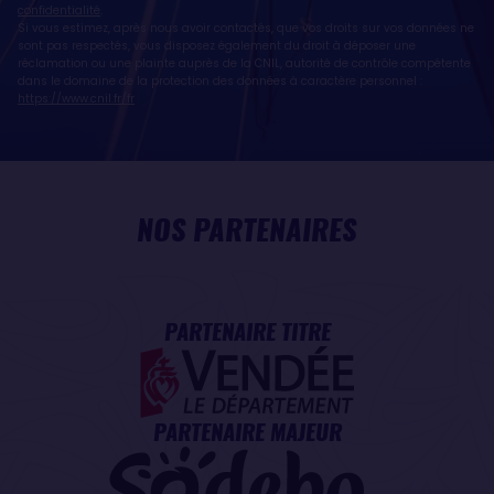
confidentialité
.
Si vous estimez, après nous avoir contactés, que vos droits sur vos données ne
sont pas respectés, vous disposez également du droit à déposer une
réclamation ou une plainte auprès de la CNIL, autorité de contrôle compétente
dans le domaine de la protection des données à caractère personnel :
https://www.cnil.fr/fr
NOS PARTENAIRES
PARTENAIRE TITRE
PARTENAIRE MAJEUR