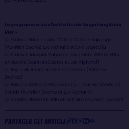
par AurelienDucroz
Le programme du « Défi Latitude Neige Longitude
Mer »
La Fastnet Race en août 2013 et 2015 en équipage
(Aurélien Ducroz, Luc Alphand et Eric Loizeau)µ
La Transat Jacques Vabre en novembre 2013 et 2015
en double (Aurélien Ducroz et Luc Alphand)
La Route du Rhum en 2014 en solitaire (Aurélien
Ducroz)
La Barcelona World Race en 2015 - Tour du Monde en
double (Aurélien Ducroz et Luc Alphand)
Le Vendée Globe en 2016 en solitaire (Aurélien Ducroz)
PARTAGER CET ARTICLE