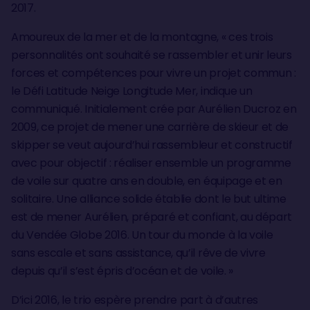
2017.
Amoureux de la mer et de la montagne, « ces trois
personnalités ont souhaité se rassembler et unir leurs
forces et compétences pour vivre un projet commun :
le Défi Latitude Neige Longitude Mer, indique un
communiqué. Initialement crée par Aurélien Ducroz en
2009, ce projet de mener une carrière de skieur et de
skipper se veut aujourd’hui rassembleur et constructif
avec pour objectif : réaliser ensemble un programme
de voile sur quatre ans en double, en équipage et en
solitaire. Une alliance solide établie dont le but ultime
est de mener Aurélien, préparé et confiant, au départ
du Vendée Globe 2016. Un tour du monde à la voile
sans escale et sans assistance, qu’il rêve de vivre
depuis qu’il s’est épris d’océan et de voile. »
D’ici 2016, le trio espère prendre part à d’autres