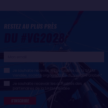
RESTEZ AU PLUS PRÈS
DU #VG2028
Mon
email
Je souhaite recevoir les actualités de la SAEM
Vendée, société organisatrice du Vendée Globe
Je souhaite recevoir les actualités des
partenaires de la SAEM Vendée
S'INSCRIRE