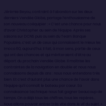
Jérémie Beyou, contraint à l’abandon sur les deux
derniers Vendée Globe, partage l’enthousiasme de
son nouveau coéquipier : « C’est une chance pour nous
d’avoir Christopher au sein de l’équipe. Après ses
saisons sur DCNS puis au sein du Team Banque
Populaire, c’est un de ceux qui connaissent le mieux les
Imoca 60, aujourd’hui. Il fait, à mon sens, partie de ceux
qui ont des chances et qui mériteraient d’être au
départ du prochain Vendée Globe. Il maîtrise les
contraintes de la navigation en double et nous nous
connaissons depuis dix ans : nous nous entendons très
bien. Et c’est d’autant plus une chance de l’avoir dans
l’équipe qu’il connaît le bateau par cœur. Sa
connaissance technique nous fait gagner beaucoup de
temps. On a déjà tous les chiffres, tous les repères…
Nous allons pouvoir entrer très vite dans le vif du sujet. »