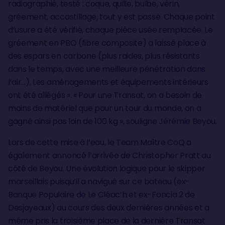
radiographié, testé : coque, quille, bulbe, vérin,
gréement, accastillage, tout y est passé. Chaque point
d’usure a été vérifié, chaque pièce usée remplacée. Le
gréement en PBO (fibre composite) a laissé place à
des espars en carbone (plus raides, plus résistants
dans le temps, avec une meilleure pénétration dans
l’air…). Les aménagements et équipements intérieurs
ont été allégés ». « Pour une Transat, on a besoin de
moins de matériel que pour un tour du monde, on a
gagné ainsi pas loin de 100 kg », souligne Jérémie Beyou.
Lors de cette mise à l’eau, le Team Maître CoQ a
également annoncé l’arrivée de Christopher Pratt au
côté de Beyou. Une évolution logique pour le skipper
marseillais puisqu’il a navigué sur ce bateau (ex-
Banque Populaire de Le Cléac’h et ex-Foncia 2 de
Desjoyeaux) au cours des deux dernières années et a
même pris la troisième place de la dernière Transat