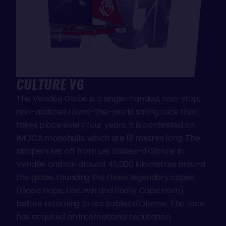
CULTURE VG
The Vendée Globe is a single-handed, non-stop,
non-assisted round-the-world sailing race that
takes place every four years. It is contested on
IMOCA monohulls, which are 18 metres long. The
skippers set off from Les Sables-d'Olonne in
Vendée and sail around 45,000 kilometres around
the globe, rounding the three legendary capes
(Good Hope, Leeuwin and finally Cape Horn)
before returning to Les Sables d'Olonne. The race
has acquired an international reputation,