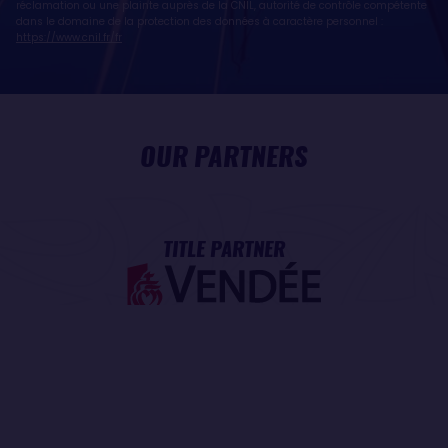
réclamation ou une plainte auprès de la CNIL, autorité de contrôle compétente
dans le domaine de la protection des données à caractère personnel :
https://www.cnil.fr/fr
OUR PARTNERS
TITLE PARTNER
MAJOR PARTNER