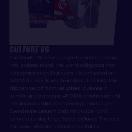
CULTURE VG
The Vendée Globe is a single-handed, non-stop,
non-assisted round-the-world sailing race that
takes place every four years. It is contested on
IMOCA monohulls, which are 18 metres long. The
skippers set off from Les Sables-d'Olonne in
Vendée and sail around 45,000 kilometres around
the globe, rounding the three legendary capes
(Good Hope, Leeuwin and finally Cape Horn)
before returning to Les Sables d'Olonne. The race
has acquired an international reputation,