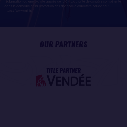
réclamation ou une plainte auprès de la CNIL, autorité de contrôle compétente
dans le domaine de la protection des données à caractère personnel :
https://www.cnil.fr/fr
OUR PARTNERS
TITLE PARTNER
MAJOR PARTNER