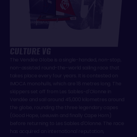
CULTURE VG
The Vendée Globe is a single-handed, non-stop,
non-assisted round-the-world sailing race that
takes place every four years. It is contested on
IMOCA monohulls, which are 18 metres long. The
skippers set off from Les Sables-d'Olonne in
Vendée and sail around 45,000 kilometres around
the globe, rounding the three legendary capes
(Good Hope, Leeuwin and finally Cape Horn)
before returning to Les Sables d'Olonne. The race
has acquired an international reputation,