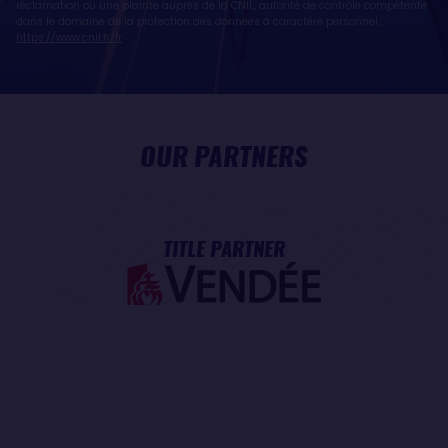
réclamation ou une plainte auprès de la CNIL, autorité de contrôle compétente
dans le domaine de la protection des données à caractère personnel :
https://www.cnil.fr/fr
OUR PARTNERS
TITLE PARTNER
MAJOR PARTNER