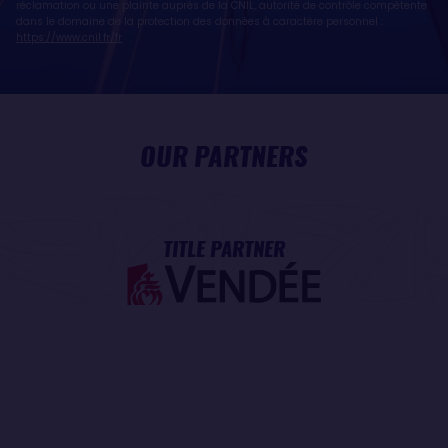
réclamation ou une plainte auprès de la CNIL, autorité de contrôle compétente
dans le domaine de la protection des données à caractère personnel :
https://www.cnil.fr/fr
OUR PARTNERS
TITLE PARTNER
MAJOR PARTNER