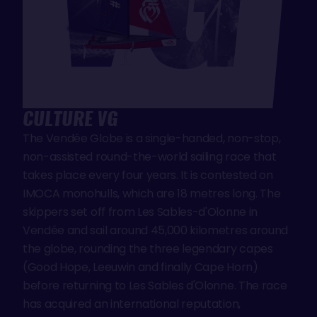
CULTURE VG
The Vendée Globe is a single-handed, non-stop,
non-assisted round-the-world sailing race that
takes place every four years. It is contested on
IMOCA monohulls, which are 18 metres long. The
skippers set off from Les Sables-d'Olonne in
Vendée and sail around 45,000 kilometres around
the globe, rounding the three legendary capes
(Good Hope, Leeuwin and finally Cape Horn)
before returning to Les Sables d'Olonne. The race
has acquired an international reputation,